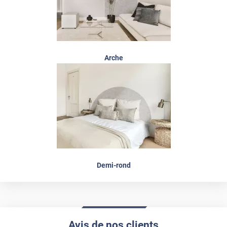
Arche
Demi-rond
Avis de nos clients