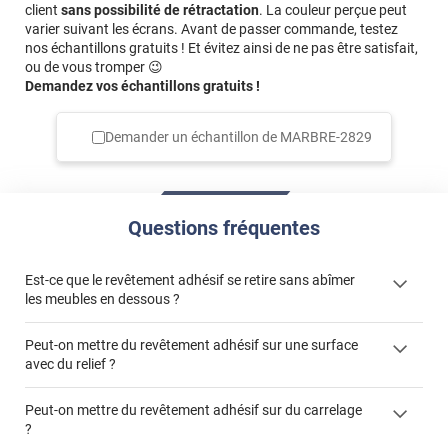
client
sans possibilité de rétractation
. La couleur perçue peut
varier suivant les écrans. Avant de passer commande, testez
nos échantillons gratuits ! Et évitez ainsi de ne pas être satisfait,
ou de vous tromper 😉
Demandez vos échantillons gratuits !
Demander un échantillon de
MARBRE-2829
Questions fréquentes
Est-ce que le revêtement adhésif se retire sans abîmer
les meubles en dessous ?
Peut-on mettre du revêtement adhésif sur une surface
avec du relief ?
Peut-on mettre du revêtement adhésif sur du carrelage
?
Partir d'un coin et tirer assez fermement