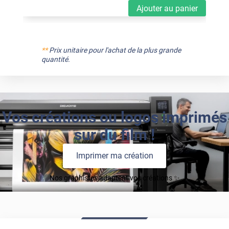
Ajouter au panier
**
Prix unitaire pour l'achat de la plus grande
quantité.
Vos créations ou logos imprimés
sur du film !
Imprimer ma création
Nos graphistes adaptent vos créations ✨