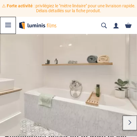
⚠️
Forte activité
: privilégiez le "mètre linéaire" pour une livraison rapide.
Délais détaillés sur la fiche produit.
Revêtement décoratif marbre blanc