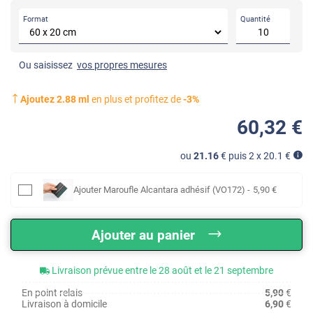
Format
Quantité
Ou saisissez
vos propres mesures
Ajoutez
2.88
ml
en plus et profitez de
-
3
%
60
,32
€
ou
21.16
€ puis 2 x
20.1
€
Ajouter
Maroufle Alcantara adhésif (VO172)
-
5
,90
€
Ajouter au panier
Livraison prévue entre le 28 août et le 21 septembre
En point relais
5,90
€
Livraison à domicile
6,90
€