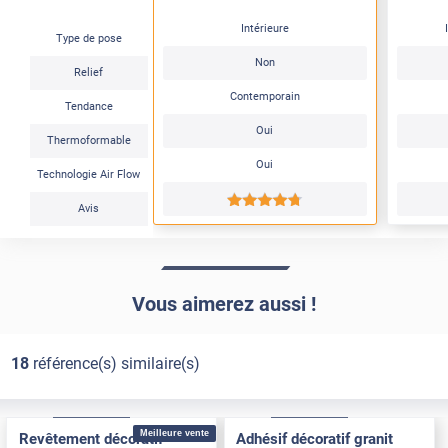
Intérieure
Type de pose
Non
Relief
Contemporain
Tendance
Oui
Thermoformable
Oui
Technologie Air Flow
*****
Avis
Vous aimerez aussi !
18
référence(s) similaire(s)
Confort
Pose Intérieure
Confort
Pose Intérieure
Meilleure vente
Revêtement décoratif
Adhésif décoratif granit