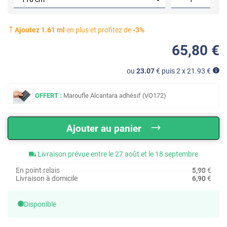
Ajoutez
1.61
ml
en plus et profitez de
-
3
%
65
,80
€
ou
23.07
€ puis 2 x
21.93
€
OFFERT :
Maroufle Alcantara adhésif (VO172)
Ajouter au panier
Livraison prévue entre le 27 août et le 18 septembre
En point relais
5,90
€
Livraison à domicile
6,90
€
Disponible