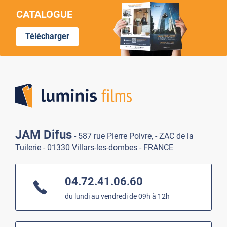
CATALOGUE
Télécharger
Lumi
JAM Difus
- 587 rue Pierre Poivre, - ZAC de la
Tuilerie - 01330 Villars-les-dombes - FRANCE
04.72.41.06.60
du lundi au vendredi de 09h à 12h