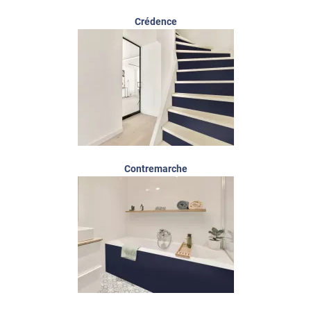
Crédence
Contremarche