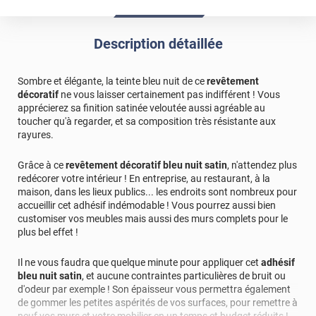
Description détaillée
Sombre et élégante, la teinte bleu nuit de ce
revêtement
décoratif
ne vous laisser certainement pas indifférent ! Vous
apprécierez sa finition satinée veloutée aussi agréable au
toucher qu'à regarder, et sa composition très résistante aux
rayures.
Grâce à ce
revêtement décoratif bleu nuit satin
, n'attendez plus
redécorer votre intérieur ! En entreprise, au restaurant, à la
maison, dans les lieux publics... les endroits sont nombreux pour
accueillir cet adhésif indémodable ! Vous pourrez aussi bien
customiser vos meubles mais aussi des murs complets pour le
plus bel effet !
Il ne vous faudra que quelque minute pour appliquer cet
adhésif
bleu nuit satin
, et aucune contraintes particulières de bruit ou
d'odeur par exemple ! Son épaisseur vous permettra également
de gommer les petites aspérités de vos surfaces, pour remettre à
neuf vos murs et votre mobilier en un temps et budget réduits !