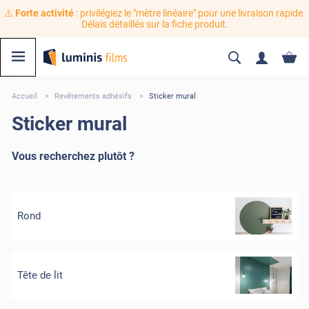
⚠️
Forte activité
: privilégiez le "mètre linéaire" pour une livraison rapide.
Délais détaillés sur la fiche produit.
Accueil
Revêtements adhésifs
Sticker mural
Sticker mural
Vous recherchez plutôt ?
Rond
Tête de lit