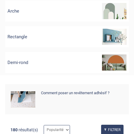
Arche
Rectangle
Demi-rond
Comment poser un revêtement adhésif ?
180
résultat(s)
FILTRER