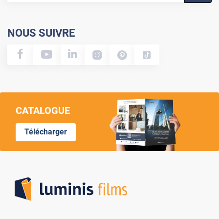
NOUS SUIVRE
CATALOGUE
Télécharger
Lumi