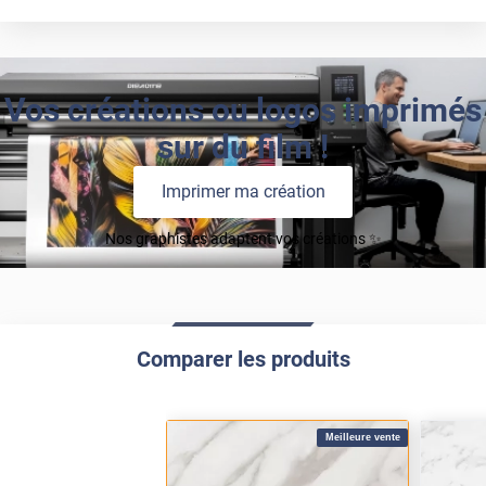
Vos créations ou logos imprimés
sur du film !
Imprimer ma création
Nos graphistes adaptent vos créations ✨
Comparer les produits
Meilleure vente