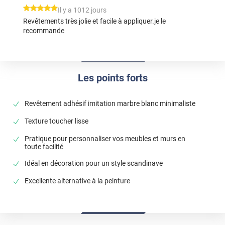
*****
Il y a 1012 jours
Revêtements très jolie et facile à appliquer.je le
recommande
Les points forts
Revêtement adhésif imitation marbre blanc minimaliste
Texture toucher lisse
Pratique pour personnaliser vos meubles et murs en
toute facilité
Idéal en décoration pour un style scandinave
Excellente alternative à la peinture