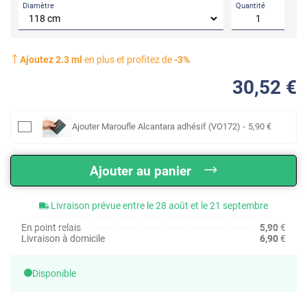
Diamètre
Quantité
Ajoutez
2.3
ml
en plus et profitez de
-
3
%
30
,52
€
Ajouter
Maroufle Alcantara adhésif (VO172)
-
5
,90
€
Ajouter au panier
Livraison prévue entre le 28 août et le 21 septembre
En point relais
5,90
€
Livraison à domicile
6,90
€
Disponible