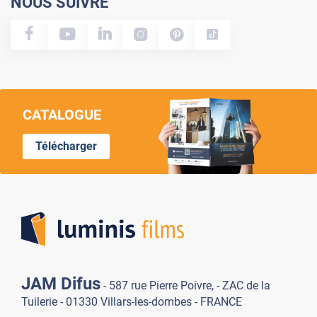
NOUS SUIVRE
CATALOGUE
Télécharger
Lumi
JAM Difus
- 587 rue Pierre Poivre, - ZAC de la
Tuilerie - 01330 Villars-les-dombes - FRANCE