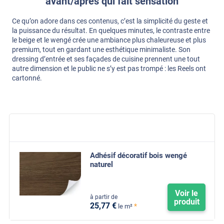
avant/après qui fait sensation
Ce qu’on adore dans ces contenus, c’est la simplicité du geste et
la puissance du résultat. En quelques minutes, le contraste entre
le beige et le wengé crée une ambiance plus chaleureuse et plus
premium, tout en gardant une esthétique minimaliste. Son
dressing d’entrée et ses façades de cuisine prennent une tout
autre dimension et le public ne s’y est pas trompé : les Reels ont
cartonné.
Adhésif décoratif bois wengé
naturel
Voir le
à partir de
produit
25
,77
€
*
le m²