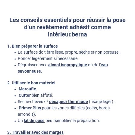
Les conseils essentiels pour réussir la pose
d’un revêtement adhésif comme
intérieur.berna
1. Bien préparer la surface
La surface doit être lisse, propre, sèche et non poreuse.
Poncer légèrement si nécessaire.
Dégraisser avec
alcool isopropylique
ou de l'
eau
savonneuse
.
2. Utiliser le bon matériel
Maroufle
.
Cutter
bien affûté.
Sèche-cheveux /
décapeur thermique
(usage léger).
Primer Plus
pour les zones difficiles (coins, bords,
arrondis).
Un
kit de pose
peut simplifier la préparation.
3. Travailler avec des marges