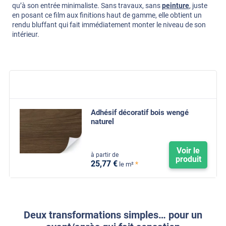
qu’à son entrée minimaliste. Sans travaux, sans
peinture
, juste
en posant ce film aux finitions haut de gamme, elle obtient un
rendu bluffant qui fait immédiatement monter le niveau de son
intérieur.
Adhésif décoratif bois wengé
naturel
Voir le
à partir de
produit
25
,77
€
*
le m²
Deux transformations simples… pour un