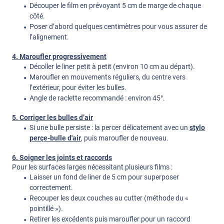
Découper le film en prévoyant 5 cm de marge de chaque
côté.
Poser d’abord quelques centimètres pour vous assurer de
l’alignement.
4. Maroufler progressivement
Décoller le liner petit à petit (environ 10 cm au départ).
Maroufler en mouvements réguliers, du centre vers
l’extérieur, pour éviter les bulles.
Angle de raclette recommandé : environ 45°.
5. Corriger les bulles d’air
Si une bulle persiste : la percer délicatement avec un
stylo
perçe-bulle d'air
, puis maroufler de nouveau.
6. Soigner les joints et raccords
Pour les surfaces larges nécessitant plusieurs films :
Laisser un fond de liner de 5 cm pour superposer
correctement.
Recouper les deux couches au cutter (méthode du «
pointillé »).
Retirer les excédents puis maroufler pour un raccord