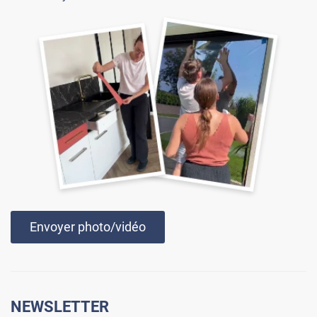
Envoyer photo/vidéo
NEWSLETTER