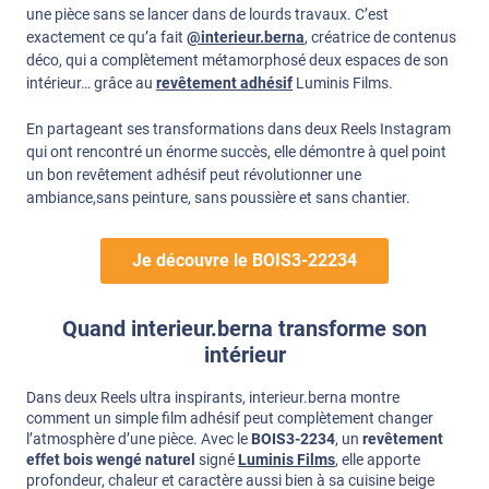
une pièce sans se lancer dans de lourds travaux. C’est
exactement ce qu’a fait
@interieur.berna
, créatrice de contenus
déco, qui a complètement métamorphosé deux espaces de son
intérieur… grâce au
revêtement adhésif
Luminis Films.
En partageant ses transformations dans deux Reels Instagram
qui ont rencontré un énorme succès, elle démontre à quel point
un bon revêtement adhésif peut révolutionner une
ambiance,sans peinture, sans poussière et sans chantier.
Je découvre le BOIS3-22234
Quand interieur.berna transforme son
intérieur
Dans deux Reels ultra inspirants, interieur.berna montre
comment un simple film adhésif peut complètement changer
l’atmosphère d’une pièce. Avec le
BOIS3-2234
, un
revêtement
effet bois wengé naturel
signé
Luminis Films
, elle apporte
profondeur, chaleur et caractère aussi bien à sa cuisine beige