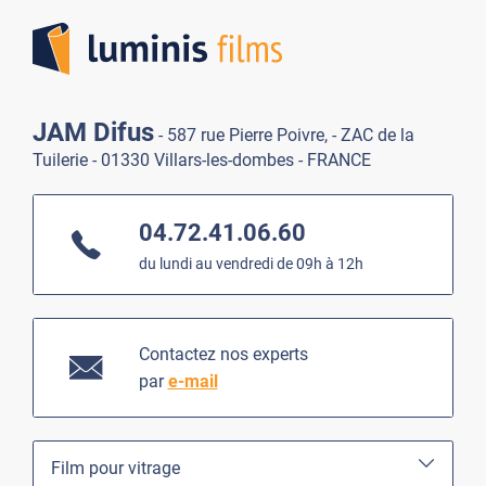
Lumi
JAM Difus
- 587 rue Pierre Poivre, - ZAC de la
Tuilerie - 01330 Villars-les-dombes - FRANCE
04.72.41.06.60
du lundi au vendredi de 09h à 12h
Contactez nos experts
par
e-mail
Film pour vitrage