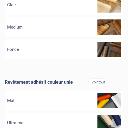
Clair
Medium
Foncé
Revêtement adhésif couleur unie
Voir tout
Mat
Ultra-mat