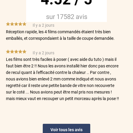
sur
17582
avis
*****
Il y a 2 jours
Réception rapide, les 4 films commandés étaient très bien
emballés, et correspondaient à la taille de coupe demandée.
*****
Il y a 2 jours
Les films sont très faciles à poser ( avec aide du tuto ) mais il
faut bien être 2 !! Nous les avons installé hier donc pas encore
de recul quant à l'efficacité contre la chaleur .. Par contre ,
nous avions bien enlevé 2 mm comme indiqué et nous avons
regretté car il reste une petite bande de vitre non recouverte
sur le coté ... Nous avions peut être mal pris nos mesures !
mais mieux vaut en recouper un petit morceau après la pose !!
*****
Il y a 2 jours
filtre bien les rayons du soleil
Voir tous les avis