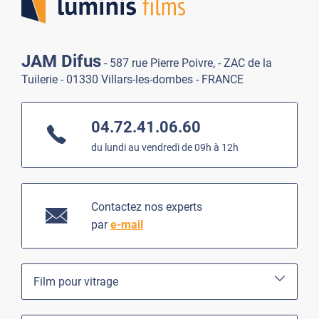
JAM Difus
- 587 rue Pierre Poivre, - ZAC de la
Tuilerie - 01330 Villars-les-dombes - FRANCE
04.72.41.06.60
du lundi au vendredi de 09h à 12h
Contactez nos experts
par
e-mail
Film pour vitrage