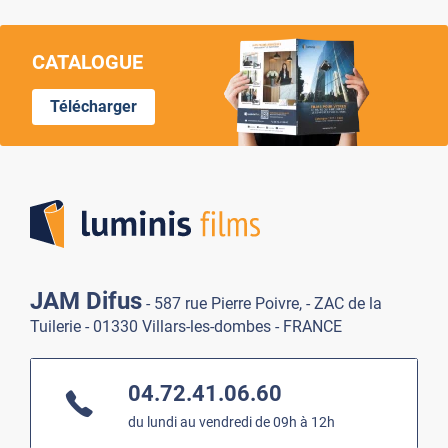
CATALOGUE
Télécharger
Lumi
JAM Difus
- 587 rue Pierre Poivre, - ZAC de la
Tuilerie - 01330 Villars-les-dombes - FRANCE
04.72.41.06.60
du lundi au vendredi de 09h à 12h