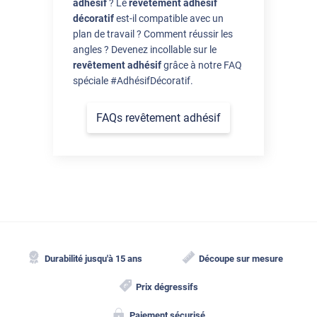
adhésif
? Le
revêtement adhésif
décoratif
est-il compatible avec un
plan de travail ? Comment réussir les
angles ? Devenez incollable sur le
revêtement adhésif
grâce à notre FAQ
spéciale #AdhésifDécoratif.
FAQs revêtement adhésif
Durabilité jusqu'à 15 ans
Découpe sur mesure
Prix dégressifs
Paiement sécurisé