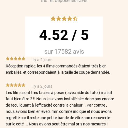
mur
et déposé leur avis
*****
4.52
/
5
sur
17582
avis
*****
Il y a 2 jours
Réception rapide, les 4 films commandés étaient très bien
emballés, et correspondaient à la taille de coupe demandée.
*****
Il y a 2 jours
Les films sont très faciles à poser ( avec aide du tuto ) mais il
faut bien être 2 !! Nous les avons installé hier donc pas encore
de recul quant à l'efficacité contre la chaleur .. Par contre ,
nous avions bien enlevé 2 mm comme indiqué et nous avons
regretté car il reste une petite bande de vitre non recouverte
sur le coté ... Nous avions peut être mal pris nos mesures !