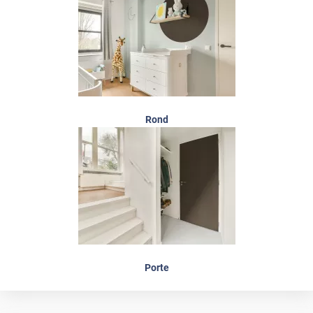
Rond
Porte