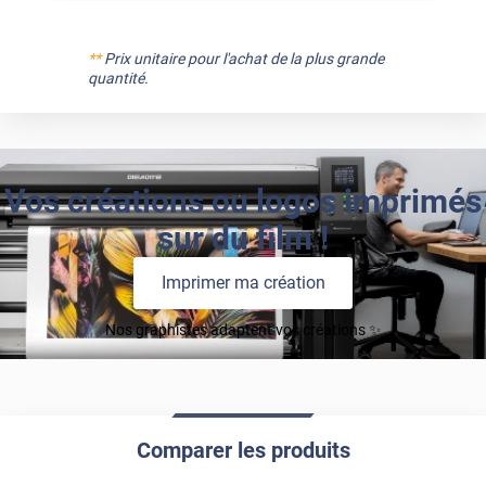
**
Prix unitaire pour l'achat de la plus grande
quantité.
Vos créations ou logos imprimés
sur du film !
Imprimer ma création
Nos graphistes adaptent vos créations ✨
Comparer les produits