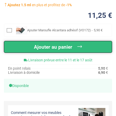
Ajoutez
1.5
ml
en plus et profitez de
-
1
%
11
,25
€
Ajouter
Maroufle Alcantara adhésif (VO172)
-
5
,90
€
Ajouter au panier
Livraison prévue entre le 11 et le 17 août
En point relais
5,90
€
Livraison à domicile
6,90
€
Disponible
Comment mesurer vos meubles