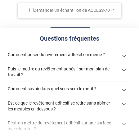
Demander un échantillon de
ACCESS-7014
Questions fréquentes
Comment poser du revêtement adhésif soi-même ?
Puis-je mettre du revêtement adhésif sur mon plan de
« Comment poser un revêtement adhésif ? »
travail ?
Comment savoir dans quel sens sera le motif ?
Est-ce que le revêtement adhésif se retire sans abîmer
"Peut-on installer du
les meubles en dessous ?
revêtement adhésif sur un plan de travail de cuisine ?"
Peut-on mettre du revêtement adhésif sur une surface
avec du relief ?