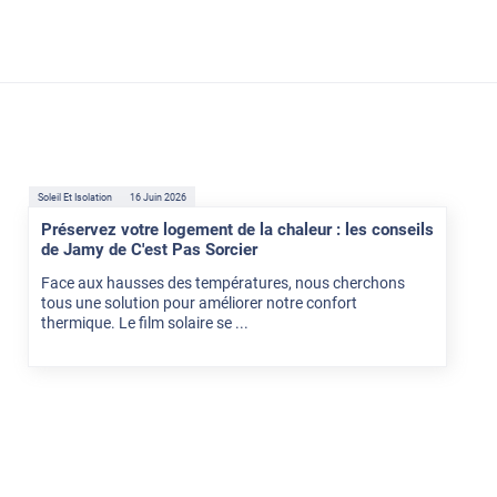
Soleil Et Isolation
16 Juin 2026
Préservez votre logement de la chaleur : les conseils
de Jamy de C'est Pas Sorcier
Face aux hausses des températures, nous cherchons
tous une solution pour améliorer notre confort
thermique. Le film solaire se ...