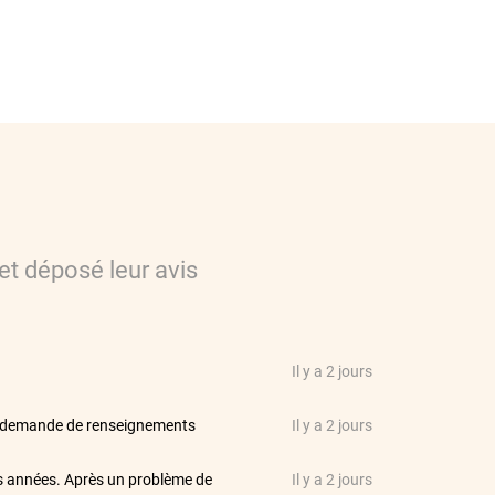
et déposé leur avis
Il y a 2 jours
'une demande de renseignements
Il y a 2 jours
ues années. Après un problème de
Il y a 2 jours