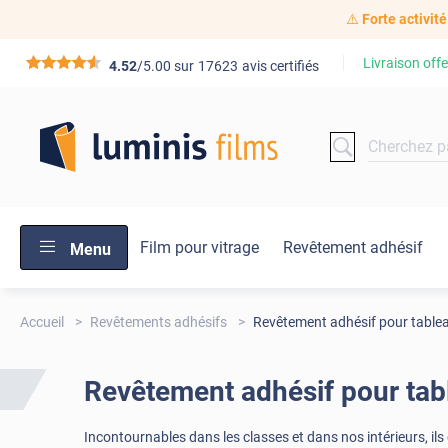
⚠️
Forte activité
Livraison offe
*****
4.52
/5.00 sur
17623
avis certifiés
Film pour vitrage
Revêtement adhésif
Menu
Accueil
Revêtements adhésifs
Revêtement adhésif pour table
Revêtement adhésif pour tab
Incontournables dans les classes et dans nos intérieurs, il