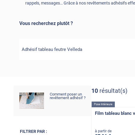
rappels, messages… Grâce à nos revêtements adhésifs effe
Vous recherchez plutôt ?
Adhésif tableau feutre Velleda
10
résultat(s)
Comment poser un
revêtement adhésif ?
Pose Intérieure
Film tableau blanc 
à partir de
FILTRER PAR :