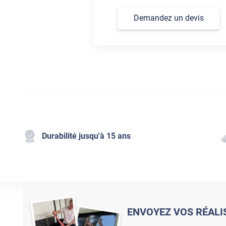
Demandez un devis
Durabilité jusqu'à 15 ans
ENVOYEZ VOS RÉALI