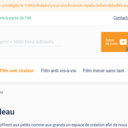
: privilégiez le "mètre linéaire" pour une livraison rapide. Délais détaillés su
Contact
rte à partir de
70€
Tutos
de pose
Film anti chaleur
Film anti vis-à-vis
Film miroir sans tain
au
leau
s offrent aux petits comme aux grands un espace de création afin de nous 