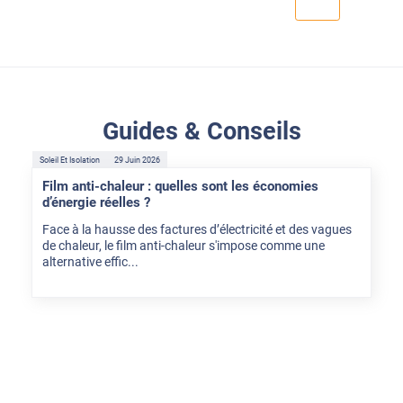
Guides & Conseils
Soleil Et Isolation
29 Juin 2026
Film anti-chaleur : quelles sont les économies
d’énergie réelles ?
Face à la hausse des factures d’électricité et des vagues
de chaleur, le film anti-chaleur s'impose comme une
alternative effic...