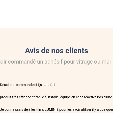
Avis de nos clients
voir commandé
un adhésif pour vitrage ou mur
**
Deuxieme commande et tjs satisfait
**
produit très efficace et facile à installé. équipe en ligne réactive lors d
**
Je connaissais déjà les films LUMINIS pour les avoir utiliser il y a quelq