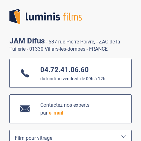
Lumi
JAM Difus
- 587 rue Pierre Poivre, - ZAC de la
Tuilerie - 01330 Villars-les-dombes - FRANCE
04.72.41.06.60
du lundi au vendredi de 09h à 12h
Contactez nos experts
par
e-mail
Film pour vitrage