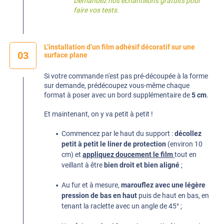
Demandez nos
échantillons gratuits
pour
faire vos tests.
L’installation d’un film adhésif décoratif sur une
03
surface plane
Si votre commande n'est pas pré-découpée à la forme
sur demande, prédécoupez vous-même chaque
format à poser avec un bord supplémentaire de
5 cm
.
Et maintenant, on y va petit à petit !
Commencez par le haut du support :
décollez
petit à petit le liner de protection
(environ 10
cm) et
appliquez doucement le film
tout en
veillant à être
bien droit et bien aligné
;
Au fur et à mesure,
marouflez avec une légère
pression de bas en haut
puis de haut en bas, en
tenant la raclette avec un angle de 45° ;