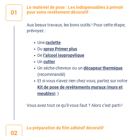
Le matériel de pose : Les indispensables à prévoir
01
pour votre revêtement décoratif
Aux beaux travaux, les bons outils ! Pour cette étape,
prévoyez :
Une
raclette
Du
spray Primer plus
De
l’alcool isopropylique
Un
cutter
Un sèche-cheveux ou un
décapeur thermique
(recommandé)
Et si vous n'avez rien chez vous, partez sur notre
Kit de pose de revêtements muraux (murs et
meubles)
:)
Vous avez tout ce qu’il vous faut ? Alors c’est parti !
La préparation du film adhésif décoratif
02