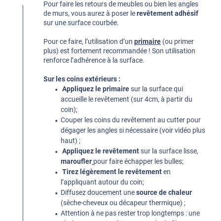
Pour faire les retours de meubles ou bien les angles
de murs, vous aurez à poser le
revêtement adhésif
sur une surface courbée.
Pour ce faire, l’utilisation d’un
primaire
(ou primer
plus) est fortement recommandée ! Son utilisation
renforce l’adhérence à la surface.
Sur les coins extérieurs :
Appliquez le primaire
sur la surface qui
accueille le revêtement (sur 4cm, à partir du
coin);
Couper les coins du revêtement au cutter pour
dégager les angles si nécessaire (voir vidéo plus
haut) ;
Appliquez le revêtement
sur la surface lisse,
maroufler
pour faire échapper les bulles;
Tirez légèrement le revêtement
en
l’appliquant autour du coin;
Diffusez doucement une
source de chaleur
(sèche-cheveux ou décapeur thermique) ;
Attention à ne pas rester trop longtemps : une