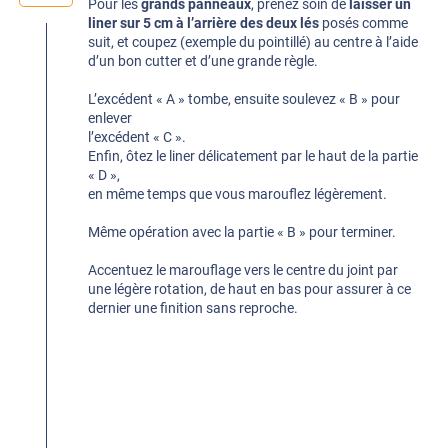
Pour les
grands panneaux
, prenez soin de
laisser un
liner sur 5 cm à l’arrière des deux lés
posés comme
suit, et coupez (exemple du pointillé) au centre à l’aide
d’un bon cutter et d’une grande règle.
L’excédent « A » tombe, ensuite soulevez « B » pour
enlever
l’excédent « C ».
Enfin, ôtez le liner délicatement par le haut de la partie
« D »,
en même temps que vous marouflez légèrement.
Même opération avec la partie « B » pour terminer.
Accentuez le marouflage vers le centre du joint par
une légère rotation, de haut en bas pour assurer à ce
dernier une finition sans reproche.