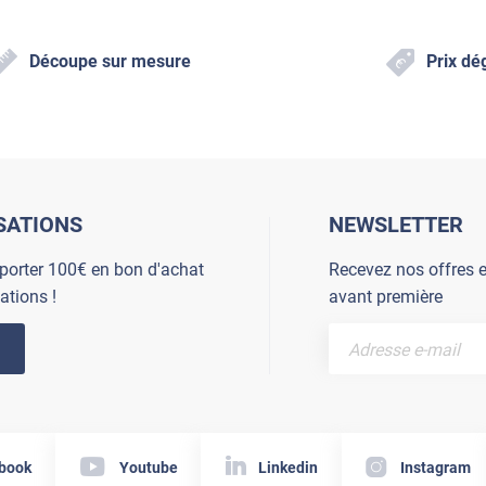
Découpe sur mesure
Prix dé
SATIONS
NEWSLETTER
porter 100€ en bon d'achat
Recevez nos offres e
ations !
avant première
book
Youtube
Linkedin
Instagram