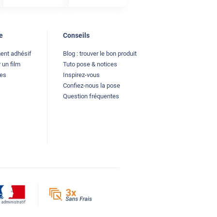
e
Conseils
ment adhésif
Blog : trouver le bon produit
 un film
Tuto pose & notices
les
Inspirez-vous
Confiez-nous la pose
Question fréquentes