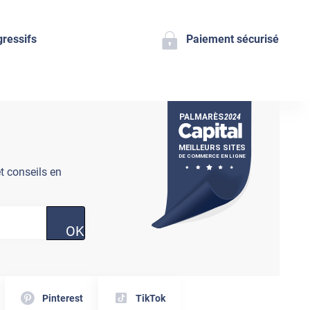
gressifs
Paiement sécurisé
t conseils en
OK
Pinterest
TikTok