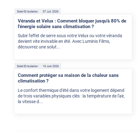
Soleil Et Isolation
07 Juil. 2026
Véranda et Velux : Comment bloquer jusqu'à 80% de
l'énergie solaire sans climatisation ?
Subir l'effet de serre sous votre Velux ou votre véranda
devient vite invivable en été. Avec Luminis Films,
découvrez une solut...
Soleil Et Isolation
16 Juin 2026
Comment protéger sa maison de la chaleur sans
climatisation ?
Le confort thermique d'été dans votre logement dépend
de trois variables physiques clés : la température de l'air,
la vitesse d...