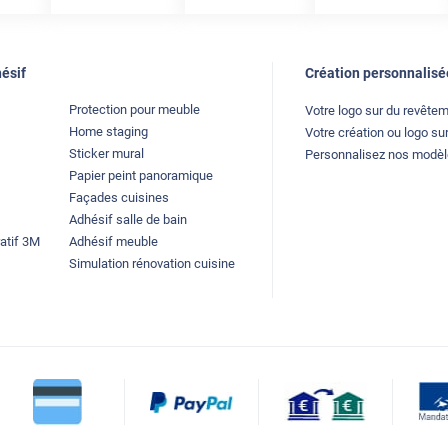
ésif
Création personnalisé
Protection pour meuble
Votre logo sur du revête
Home staging
Votre création ou logo sur
Sticker mural
Personnalisez nos modè
Papier peint panoramique
Façades cuisines
Adhésif salle de bain
atif 3M
Adhésif meuble
Simulation rénovation cuisine