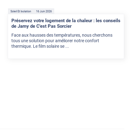
Soleil Et Isolation
16 Juin 2026
Préservez votre logement de la chaleur : les conseils
de Jamy de C'est Pas Sorcier
Face aux hausses des températures, nous cherchons
tous une solution pour améliorer notre confort
thermique. Le film solaire se ...