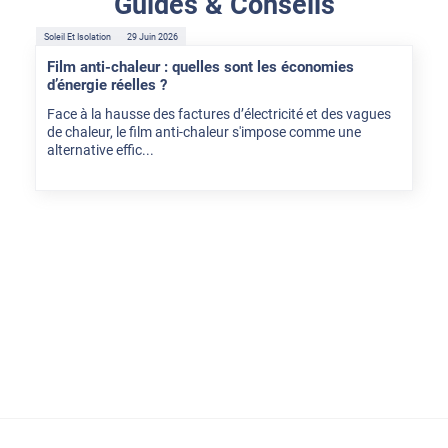
Guides & Conseils
Soleil Et Isolation
29 Juin 2026
Film anti-chaleur : quelles sont les économies
d’énergie réelles ?
Face à la hausse des factures d’électricité et des vagues
de chaleur, le film anti-chaleur s'impose comme une
alternative effic...