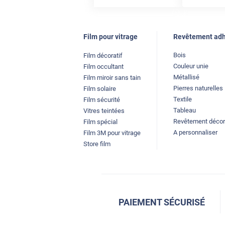
Film pour vitrage
Revêtement adh
Bois
Film décoratif
Couleur unie
Film occultant
Métallisé
Film miroir sans tain
Pierres naturelles
Film solaire
Textile
Film sécurité
Tableau
Vitres teintées
Revêtement décor
Film spécial
A personnaliser
Film 3M pour vitrage
Store film
PAIEMENT SÉCURISÉ