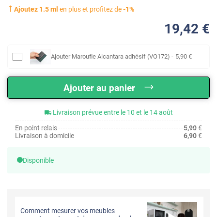
Ajoutez
1.5
ml
en plus et profitez de
-
1
%
19
,42
€
Ajouter
Maroufle Alcantara adhésif (VO172)
-
5
,90
€
Ajouter au panier
Livraison prévue entre le 10 et le 14 août
En point relais
5,90
€
Livraison à domicile
6,90
€
Disponible
Comment mesurer vos meubles