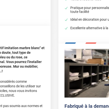
Pratique pour personnali
toute facilité
Idéal en décoration pour 
Excellente alternative à la
tif imitation marbre blanc" et
 doute, tout type de
leu ou du rose, ce
al. Vous pourrez l'installer
poreuse. Mur ou mobilier,
.!
 considérés comme
eillons de les utiliser sur
iciles, nous vous invitons
EXCLUSIVE.
Fabriqué à la deman
nt pas soumis aux normes et