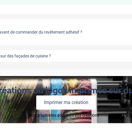
vant de commander du revêtement adhésif ?
sur des façades de cuisine ?
réations ou logos imprimés sur du 
Imprimer ma création
Nos graphistes adaptent vos créations ✨