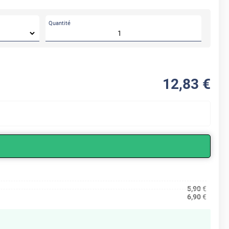
Quantité
12
,83
€
5,90
€
6,90
€