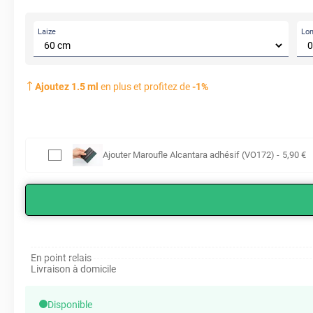
Laize
Lo
Ajoutez
1.5
ml
en plus et profitez de
-
1
%
Ajouter
Maroufle Alcantara adhésif (VO172)
-
5
,90
€
En point relais
Livraison à domicile
Disponible