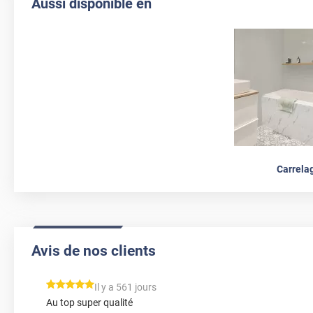
Aussi disponible en
Carrela
Avis de nos clients
*****
Il y a 561 jours
Au top super qualité