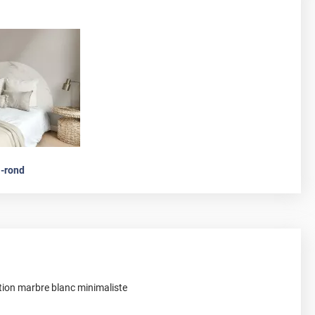
-rond
tion marbre blanc minimaliste