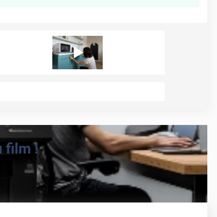
film !