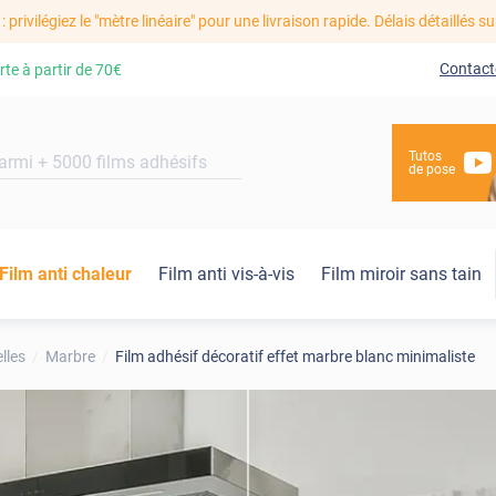
: privilégiez le "mètre linéaire" pour une livraison rapide. Délais détaillés su
Contact
rte à partir de
70€
Tutos
de pose
Film anti chaleur
Film anti vis-à-vis
Film miroir sans tain
lles
Marbre
Film adhésif décoratif effet marbre blanc minimaliste