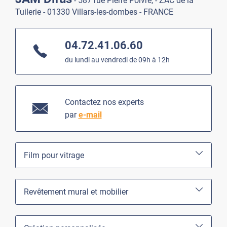
- 587 rue Pierre Poivre, - ZAC de la
Tuilerie - 01330 Villars-les-dombes - FRANCE
04.72.41.06.60
du lundi au vendredi de 09h à 12h
Contactez nos experts
par
e-mail
Film pour vitrage
Revêtement mural et mobilier