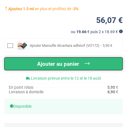
Ajoutez
1.5
ml
en plus et profitez de
-
3
%
56
,07
€
ou
19.66
€ puis 2 x
18.69
€
Ajouter
Maroufle Alcantara adhésif (VO172)
-
5
,90
€
Ajouter au panier
Livraison prévue entre le 12 et le 18 août
En point relais
5,90
€
Livraison à domicile
6,90
€
Disponible