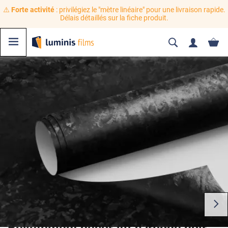
⚠️
Forte activité
: privilégiez le "mètre linéaire" pour une livraison rapide.
Délais détaillés sur la fiche produit.
Revêtement décoratif carbone noir