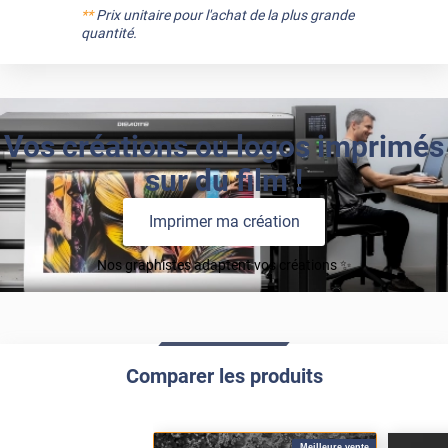
**
Prix unitaire pour l'achat de la plus grande
quantité.
Vos créations ou logos imprimés
sur du film !
Imprimer ma création
Nos graphistes adaptent vos créations ✨
Comparer les produits
Meilleure vente