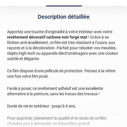
Description détaillée
Apportez une touche d’originalité à votre intérieur avec notre
revêtement décoratif carbone noir forgé mat
! Grâce à sa
finition anti-écaillement, ce film est très résistant à l’usure, aux
rayures et à la décoloration. Parfait pour relooker vos meubles,
objets high-tech ou appareils électroménagers avec une couleur
subtile et élégante.
Ce film dispose d'une pellicule de protection. Pensez à la retirer
une fois votre film posé.
Facile à poser, ce revêtement adhésif est une excellente
alternative à la peinture, sans les tracas des travaux !
Durée de vie en extérieur : jusqu’à 6 ans.
Pour apprécier pleinement la qualité et le rendu de ce film,
n’hésitez pas à demander un échantillon gratuit.