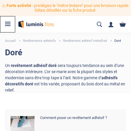
⚠️
Forte activité
: privilégiez le "mètre linéaire" pour une livraison rapide.
Délais détaillés sur la fiche produit.
Accueil
Revêtements adhésifs
Revêtement adhésif métallisé
Doré
Doré
Un
revêtement adhésif doré
sera toujours tendance au sein d’une
décoration intérieure. L’or se marie avec la plupart des styles et
modernise sans être trop tape à l’œil. Notre gamme d’
adhésifs
décoratifs doré
est très variée, proposant du bois doré au métal en
relief.
Comment poser un revêtement adhésif ?