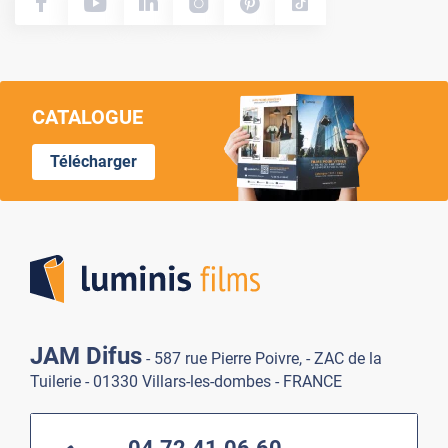
CATALOGUE
Télécharger
Lumi
JAM Difus
- 587 rue Pierre Poivre, - ZAC de la
Tuilerie - 01330 Villars-les-dombes - FRANCE