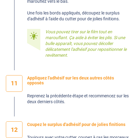
marouflez vers le bas.
Une fois les bords appliqués, découpez le surplus
d'adhésif à l'aide du cutter pour de jolies finitions.
Vous pouvez tirer sur le film tout en
marouflant. Ça aide à éviter les plis. Si une
bulle apparaît, vous pouvez décoller
délicatement l'adhésif pour repositionner le
revêtement.
Appliquez l'adhésif sur les deux autres côtés
11
opposés
Reprenez la précédente étape et recommencez sur les
deux derniers côtés.
Coupez le surplus d'adhésif pour de jolies finitions
12
Toujours avec votre cutter, coupez à ras les morceaux