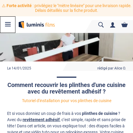
⚠️
Forte activité
: privilégiez le "mètre linéaire" pour une livraison rapide.
Délais détaillés sur la fiche produit.
Le 14/01/2025
rédigé par Alice O.
Comment recouvrir les plinthes d'une cuisine
avec du revêtement adhésif ?
Tutoriel d'installation pour vos plinthes de cuisine
Et si vous donniez un coup de frais à vos
plinthes de cuisine
?
Avec du
revêtement adhésif
, c’est simple, rapide et sans prise de
tête ! Dans cet article, on vous explique tout : des étapes faciles à
suivre et une vidéo tuto pour un relooking express. Votre cuisine