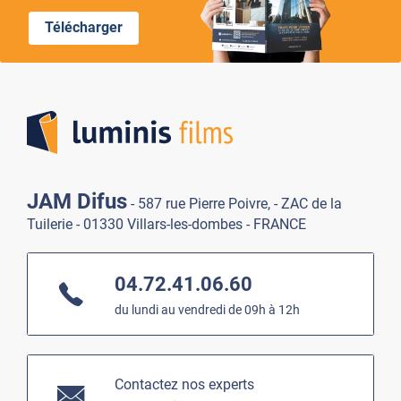
Télécharger
Lumi
JAM Difus
- 587 rue Pierre Poivre, - ZAC de la
Tuilerie - 01330 Villars-les-dombes - FRANCE
04.72.41.06.60
du lundi au vendredi de 09h à 12h
Contactez nos experts