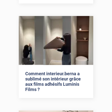
Comment interieur.berna a
sublimé son intérieur grâce
aux films adhésifs Luminis
Films ?