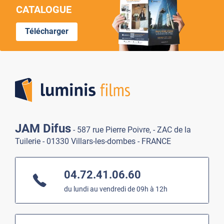
CATALOGUE
Télécharger
Lumi
JAM Difus
- 587 rue Pierre Poivre, - ZAC de la
Tuilerie - 01330 Villars-les-dombes - FRANCE
04.72.41.06.60
du lundi au vendredi de 09h à 12h