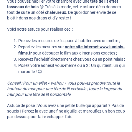
Vous pouvez habiller votre chambre avec une
tête de lit effet
tasseaux de bois
😊 Très à la mode, cette astuce déco donnera
tout de suite un côté
chaleureux
. De quoi donner envie de se
blottir dans nos draps et d’y rester !
Voici notre astuce pour réaliser ceci :
Prenez les mesures de l’espace à habiller avec un mètre ;
Reportez les mesures sur
notre site internet www.luminis-
films.fr
pour découper le film aux dimensions exactes ;
Recevez l’adhésif directement chez vous ou en point relais ;
Posez votre adhésif vous-même ou à 2 : Un qui tient, un qui
maroufle ! 😊
Conseil : Pour un effet « wahou » vous pouvez prendre toute la
hauteur du mur pour une tête de lit verticale ; toute la largeur du
mur pour une tête de lit horizontale.
Astuce de pose : Vous avez une petite bulle qui apparaît ? Pas de
soucis ! Percez la avec une fine aiguille, et marouflez un bon coup
par-dessus pour faire échapper l’air.