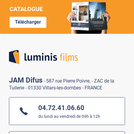
CATALOGUE
Télécharger
Lumi
JAM Difus
- 587 rue Pierre Poivre, - ZAC de la
Tuilerie - 01330 Villars-les-dombes - FRANCE
04.72.41.06.60
du lundi au vendredi de 09h à 12h