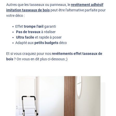
Autres que les tasseaux ou panneaux, le
revêtement adhésif
imitation tasseaux de bois
peut être l'alternative parfaite pour
votre déco :
Effet
trompe l'œil
garanti
Pas de travaux
à réaliser
Ultra facile
et rapide à poser
Adapté aux
petits budgets
déco
Et si vous craquiez pour nos
revêtements effet tasseaux de
bois
? On vous en dit plus ci-dessous ;)