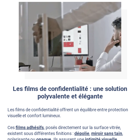
Les films de confidentialité : une solution
polyvalente et élégante
Les films de confidentialité offrent un équilibre entre protection
visuelle et confort lumineux.
Ces
films adhésifs
, posés directement sur la surface vitrée,
existent sous différentes finitions :
dépolie
,
miroir sans tain
,
polarisante ou
opaque
. Ils assurent une
intimité visuelle