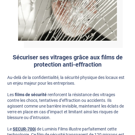
Sécuriser ses vitrages grâce aux films de
protection anti-effraction
Au-delà de la confidentialité, la sécurité physique des locaux est
un enjeu majeur pour les entreprises.
Les
films de sécurité
renforcent la résistance des vitrages
contre les chocs, tentatives d’effraction ou accidents. Ils
agissent comme une barrière invisible, maintenant les éclats de
verre en place en cas d’impact et limitant ainsi les risques de
blessure ou d’intrusion.
Le
SECUR-700i
de Luminis Films illustre parfaitement cette
technologie. Ce film de sécurité transparent de 120 microns est