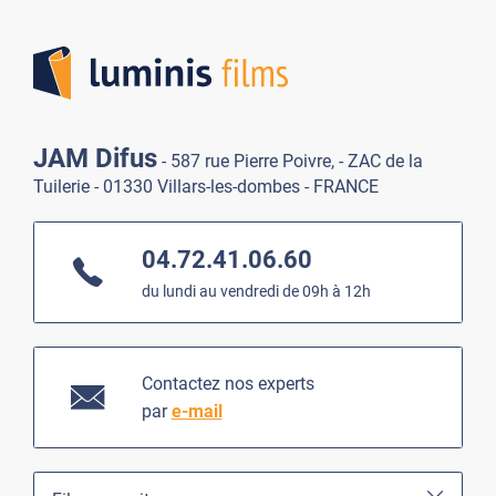
Lumi
JAM Difus
- 587 rue Pierre Poivre, - ZAC de la
Tuilerie - 01330 Villars-les-dombes - FRANCE
04.72.41.06.60
du lundi au vendredi de 09h à 12h
Contactez nos experts
par
e-mail