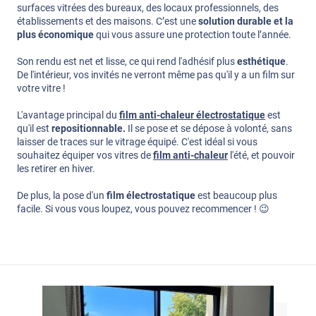
surfaces vitrées des bureaux, des locaux professionnels, des
établissements et des maisons. C’est une
solution durable et la
plus économique
qui vous assure une protection toute l’année.
Son rendu est net et lisse, ce qui rend l'adhésif plus
esthétique
.
De l'intérieur, vos invités ne verront même pas qu'il y a un film sur
votre vitre !
L'avantage principal du
film anti-chaleur électrostatique
est
qu'il est
repositionnable.
Il se pose et se dépose à volonté, sans
laisser de traces sur le vitrage équipé. C'est idéal si vous
souhaitez équiper vos vitres de
film anti-chaleur
l'été, et pouvoir
les retirer en hiver.
De plus, la pose d'un
film électrostatique
est beaucoup plus
facile. Si vous vous loupez, vous pouvez recommencer ! 😉