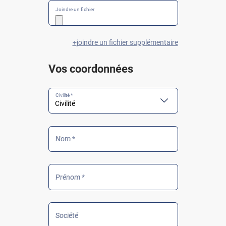
Joindre un fichier
joindre un fichier supplémentaire
Vos coordonnées
Civilité *
Nom *
Prénom *
Société