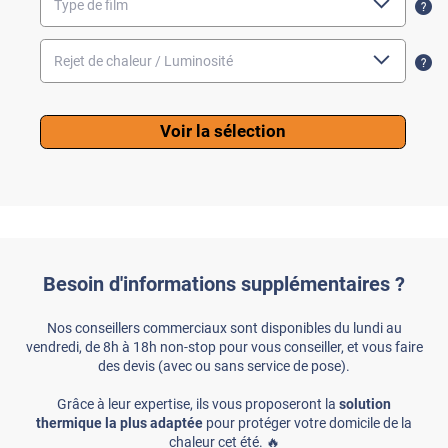
Voir la sélection
Besoin d'informations supplémentaires ?
Nos conseillers commerciaux sont disponibles du lundi au
vendredi, de 8h à 18h non-stop pour vous conseiller, et vous faire
des devis (avec ou sans service de pose).
Grâce à leur expertise, ils vous proposeront la
solution
thermique la plus adaptée
pour protéger votre domicile de la
chaleur cet été. 🔥