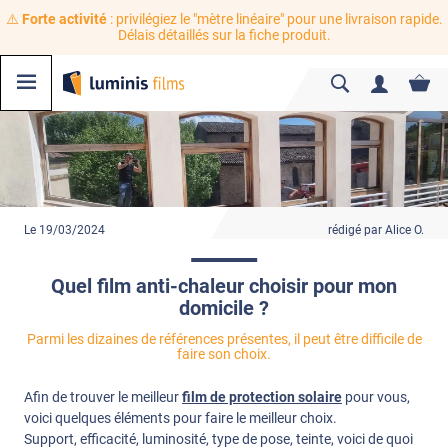
⚠️
Forte activité
: privilégiez le "mètre linéaire" pour une livraison rapide.
Délais détaillés sur la fiche produit.
Le 19/03/2024
rédigé par Alice O.
Quel film anti-chaleur choisir pour mon
domicile ?
Parmi les dizaines de références présentes, il peut être difficile de
faire son choix.
Afin de trouver le meilleur
film de protection solaire
pour vous,
voici quelques éléments pour faire le meilleur choix.
Support, efficacité, luminosité, type de pose, teinte, voici de quoi