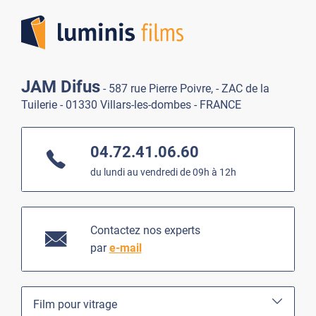
Lumi
JAM Difus
- 587 rue Pierre Poivre, - ZAC de la
Tuilerie - 01330 Villars-les-dombes - FRANCE
04.72.41.06.60
du lundi au vendredi de 09h à 12h
Contactez nos experts
par
e-mail
Film pour vitrage