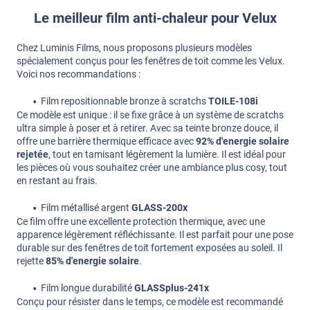
Le meilleur film anti-chaleur pour Velux
Chez Luminis Films, nous proposons plusieurs modèles
spécialement conçus pour les fenêtres de toit comme les Velux.
Voici nos recommandations :
Film repositionnable bronze à scratchs
TOILE-108i
Ce modèle est unique : il se fixe grâce à un système de scratchs
ultra simple à poser et à retirer. Avec sa teinte bronze douce, il
offre une barrière thermique efficace avec
92% d'energie solaire
rejetée
, tout en tamisant légèrement la lumière. Il est idéal pour
les pièces où vous souhaitez créer une ambiance plus cosy, tout
en restant au frais.
Film métallisé argent
GLASS-200x
Ce film offre une excellente protection thermique, avec une
apparence légèrement réfléchissante. Il est parfait pour une pose
durable sur des fenêtres de toit fortement exposées au soleil. Il
rejette
85% d'energie solaire
.
Film longue durabilité
GLASSplus-241x
Conçu pour résister dans le temps, ce modèle est recommandé