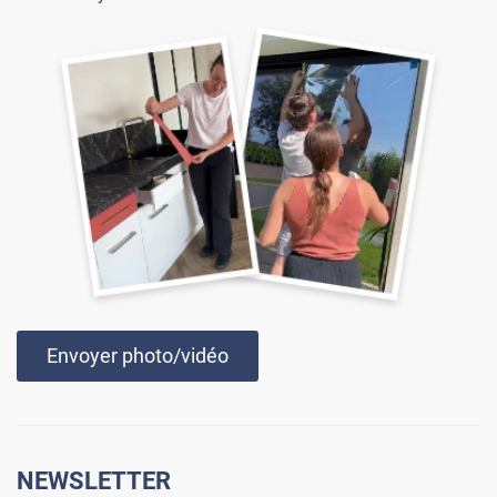
Envoyer photo/vidéo
NEWSLETTER