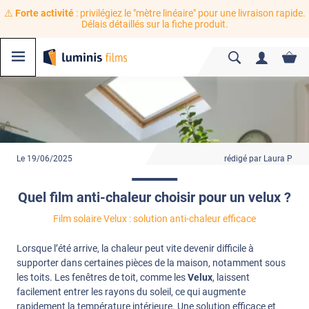
⚠️
Forte activité
: privilégiez le "mètre linéaire" pour une livraison rapide.
Délais détaillés sur la fiche produit.
Le 19/06/2025
rédigé par Laura P
Quel film anti-chaleur choisir pour un velux ?
Film solaire Velux : solution anti-chaleur efficace
Lorsque l’été arrive, la chaleur peut vite devenir difficile à
supporter dans certaines pièces de la maison, notamment sous
les toits. Les fenêtres de toit, comme les
Velux
, laissent
facilement entrer les rayons du soleil, ce qui augmente
rapidement la température intérieure. Une solution efficace et