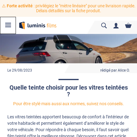
⚠️
Forte activité
: privilégiez le "mètre linéaire" pour une livraison rapide.
Délais détaillés sur la fiche produit.
Le 29/08/2023
rédigé par Alice O.
Quelle teinte choisir pour les vitres teintées
?
Pour être stylé mais aussi aux normes, suivez nos conseils.
Les vitres teintées apportent beaucoup de confort à l’intérieur de
votre habitacle et permettent également d’améliorer le style de
votre véhicule. Pour répondre à chaque besoin, il faut savoir quel
film teinté offre la meilleure réponse. Découvrez dans cet article