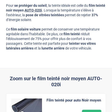
Pour
se protéger du soleil
, la teinte idéale est celle du
film teinté
noir moyen
AUTO-020i
. Lorsque la température s’élève à
l’extérieur, la
pose de vitrées teintées
permet de rejeter
37%
d’énergie solaire.
Ce
film solaire voiture
permet de conserver une température
agréable dans l’habitable. De plus, ce
film teinté
réduit
l’éblouissement de 75% pour offrir plus de confort à vos
passagers. Cette teinte est parfaite pour
teinter vos vitres
latérales arrières
et la
lunette arrière
de votre véhicule.
Zoom sur le film teinté noir moyen AUTO-
020i
Film teinté pour auto Noir moyen