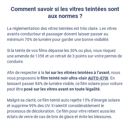
Comment savoir si les vitres teintées sont
aux normes ?
La réglementation des vitres teintées est très claire. Les vitres
avants conducteur et passager doivent laisser passer au
minimum 70% de lumière pour garder une bonne visibilité.
Si la teinte de vos films dépasse les 30% ou plus, vous risquez
une amende de 135€ et un retrait de 3 points sur votre permis de
conduire.
Afin de respecter à la
loi sur les vitrées teintées à l’avant
, nous
vous proposons le
film teinté noir ultra-clair
AUTO-070i
. En
laissant passer 84% de lumière visible, ce film solaire pour voiture
peut être
posé sur les vitres avant en toute légalité
.
Malgré sa clarté, ce film teinté auto rejette 15% d’énergie solaire
et supprime 99% des UV. Il ralentit considérablement le
processus de décoloration. Ce film pour vitre retient aussi les
éclats de verre de cas de bris de glace et évite les blessures.