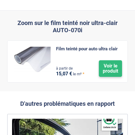
Zoom sur le film teinté noir ultra-clair
AUTO-070i
Film teinté pour auto ultra clair
Voir le
à partir de
produit
15
,07
€
*
le m²
D'autres problématiques en rapport