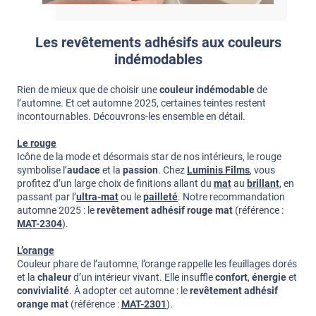
Les revêtements adhésifs aux couleurs
indémodables
Rien de mieux que de choisir une
couleur indémodable
de
l’automne. Et cet automne 2025, certaines teintes restent
incontournables. Découvrons-les ensemble en détail.
Le rouge
Icône de la mode et désormais star de nos intérieurs, le rouge
symbolise l’
audace
et la
passion
. Chez
Luminis Films
, vous
profitez d’un large choix de finitions allant du
mat
au
brillant
, en
passant par l’
ultra-mat
ou le
pailleté
. Notre recommandation
automne 2025 : le
revêtement adhésif rouge mat
(référence :
MAT-2304
).
L’orange
Couleur phare de l’automne, l’orange rappelle les feuillages dorés
et la
chaleur
d’un intérieur vivant. Elle insuffle
confort
,
énergie
et
convivialité
. À adopter cet automne : le
revêtement adhésif
orange mat
(référence :
MAT-2301
).