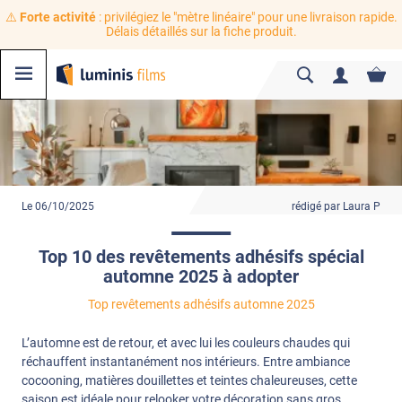
⚠️
Forte activité
: privilégiez le "mètre linéaire" pour une livraison rapide.
Délais détaillés sur la fiche produit.
Le 06/10/2025
rédigé par Laura P
Top 10 des revêtements adhésifs spécial
automne 2025 à adopter
Top revêtements adhésifs automne 2025
L’automne est de retour, et avec lui les couleurs chaudes qui
réchauffent instantanément nos intérieurs. Entre ambiance
cocooning, matières douillettes et teintes chaleureuses, cette
saison est idéale pour relooker votre décoration sans gros