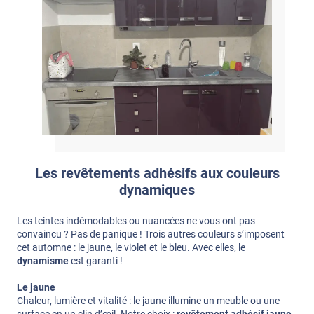
Les revêtements adhésifs aux couleurs
dynamiques
Les teintes indémodables ou nuancées ne vous ont pas
convaincu ? Pas de panique ! Trois autres couleurs s’imposent
cet automne : le jaune, le violet et le bleu. Avec elles, le
dynamisme
est garanti !
Le jaune
Chaleur, lumière et vitalité : le jaune illumine un meuble ou une
surface en un clin d’œil. Notre choix :
revêtement adhésif jaune