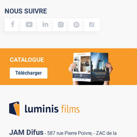
NOUS SUIVRE
CATALOGUE
Télécharger
Lumi
JAM Difus
- 587 rue Pierre Poivre, - ZAC de la