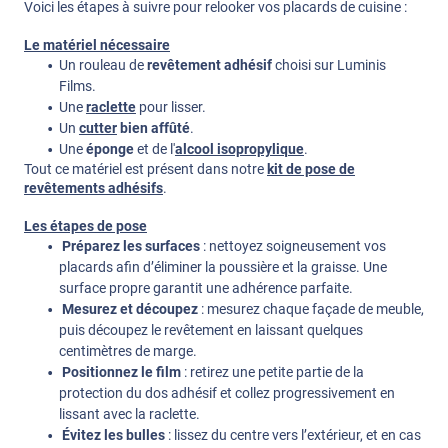
Voici les étapes à suivre pour relooker vos placards de cuisine :
Le matériel nécessaire
Un rouleau de
revêtement adhésif
choisi sur Luminis
Films.
Une
raclette
pour lisser.
Un
cutter
bien affûté
.
Une
éponge
et de l'
alcool isopropylique
.
Tout ce matériel est présent dans notre
kit de pose de
revêtements adhésifs
.
Les étapes de pose
Préparez les surfaces
: nettoyez soigneusement vos
placards afin d’éliminer la poussière et la graisse. Une
surface propre garantit une adhérence parfaite.
Mesurez et découpez
: mesurez chaque façade de meuble,
puis découpez le revêtement en laissant quelques
centimètres de marge.
Positionnez le film
: retirez une petite partie de la
protection du dos adhésif et collez progressivement en
lissant avec la raclette.
Évitez les bulles
: lissez du centre vers l’extérieur, et en cas