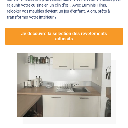
rajeunir votre cuisine en un clin d’œil. Avec Luminis Films,
relooker vos meubles devient un jeu d’enfant. Alors, prêts à
transformer votre intérieur ?
Je découvre la sélection des revêtements
adhésifs