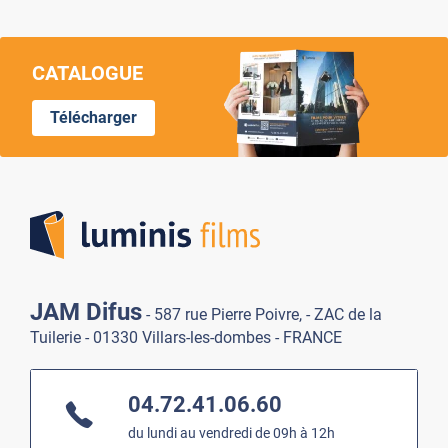
CATALOGUE
Télécharger
Lumi
JAM Difus
- 587 rue Pierre Poivre, - ZAC de la
Tuilerie - 01330 Villars-les-dombes - FRANCE
04.72.41.06.60
du lundi au vendredi de 09h à 12h