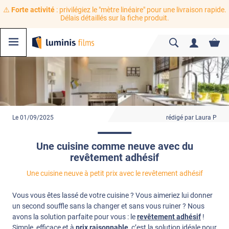
⚠️
Forte activité
: privilégiez le "mètre linéaire" pour une livraison rapide.
Délais détaillés sur la fiche produit.
Le 01/09/2025
rédigé par Laura P
Une cuisine comme neuve avec du
revêtement adhésif
Une cuisine neuve à petit prix avec le revêtement adhésif
Vous vous êtes lassé de votre cuisine ? Vous aimeriez lui donner
un second souffle sans la changer et sans vous ruiner ? Nous
avons la solution parfaite pour vous : le
revêtement adhésif
!
Simple, efficace et à
prix raisonnable
, c’est la solution idéale pour