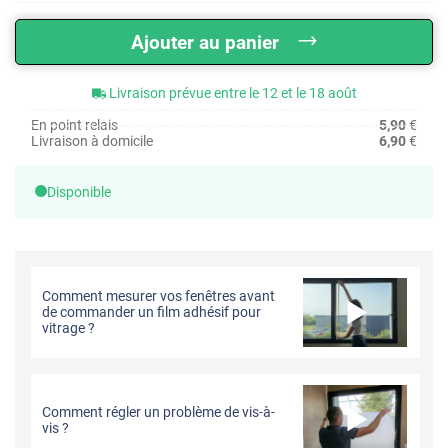
Ajouter au panier
Livraison prévue entre le 12 et le 18 août
En point relais
5,90
€
Livraison à domicile
6,90
€
Disponible
Comment mesurer vos fenêtres avant
de commander un film adhésif pour
vitrage ?
Comment régler un problème de vis-à-
vis ?