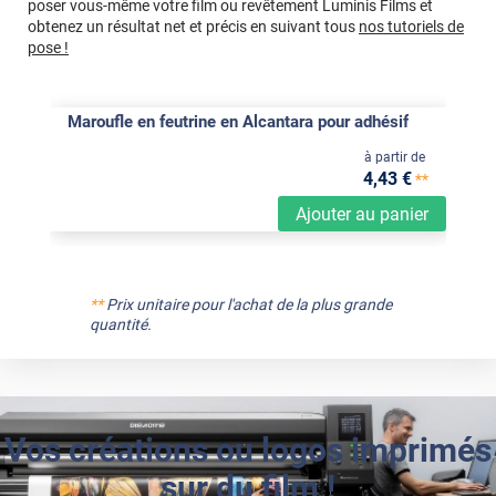
poser vous-même votre film ou revêtement Luminis Films et
obtenez un résultat net et précis en suivant tous
nos tutoriels de
pose !
Maroufle en feutrine en Alcantara pour adhésif
à partir de
4
,43
€
**
Ajouter au panier
**
Prix unitaire pour l'achat de la plus grande
quantité.
Vos créations ou logos imprimés
sur du film !