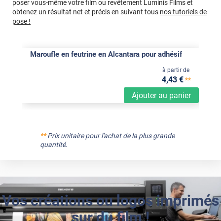
poser vous-même votre film ou revêtement Luminis Films et
obtenez un résultat net et précis en suivant tous
nos tutoriels de
pose !
Maroufle en feutrine en Alcantara pour adhésif
à partir de
4
,43
€
**
Ajouter au panier
**
Prix unitaire pour l'achat de la plus grande
quantité.
Vos créations ou logos imprimés
sur du film !