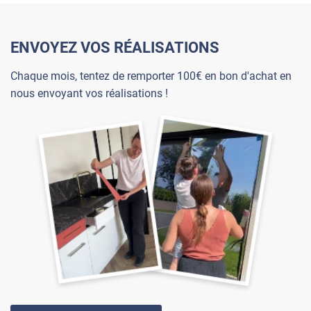
ENVOYEZ VOS RÉALISATIONS
Chaque mois, tentez de remporter 100€ en bon d'achat en
nous envoyant vos réalisations !