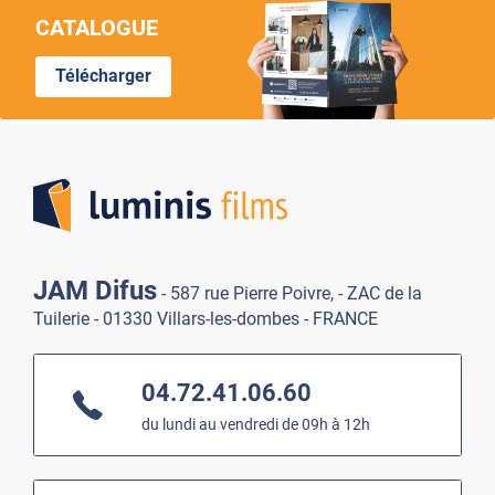
CATALOGUE
Télécharger
Lumi
JAM Difus
- 587 rue Pierre Poivre, - ZAC de la
Tuilerie - 01330 Villars-les-dombes - FRANCE
04.72.41.06.60
du lundi au vendredi de 09h à 12h