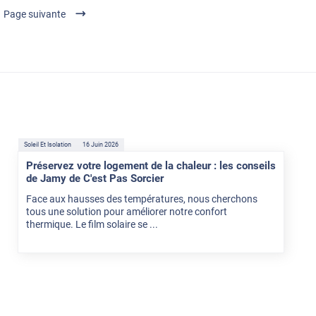
Page suivante
Soleil Et Isolation
16 Juin 2026
Préservez votre logement de la chaleur : les conseils
de Jamy de C'est Pas Sorcier
Face aux hausses des températures, nous cherchons
tous une solution pour améliorer notre confort
thermique. Le film solaire se ...