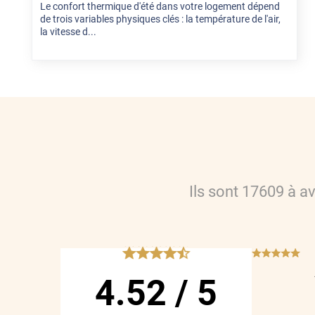
Le confort thermique d'été dans votre logement dépend
de trois variables physiques clés : la température de l'air,
la vitesse d...
Ils sont
17609
à a
*****
***
4.52
/
5