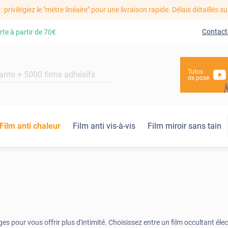
: privilégiez le "mètre linéaire" pour une livraison rapide. Délais détaillés su
Contact
rte à partir de
70€
Tutos
de pose
Film anti chaleur
Film anti vis-à-vis
Film miroir sans tain
ges pour vous offrir plus d'intimité. Choisissez entre un film occultant éle