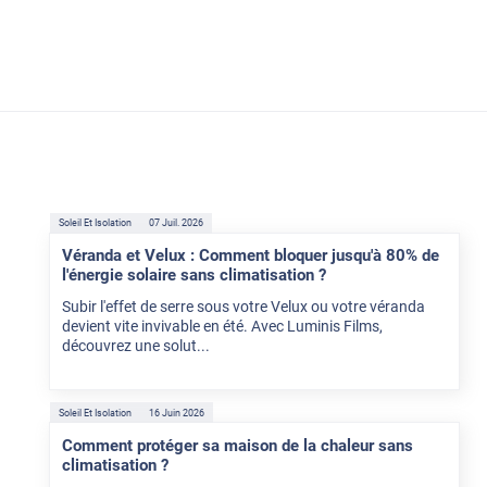
Soleil Et Isolation
07 Juil. 2026
Véranda et Velux : Comment bloquer jusqu'à 80% de
l'énergie solaire sans climatisation ?
Subir l'effet de serre sous votre Velux ou votre véranda
devient vite invivable en été. Avec Luminis Films,
découvrez une solut...
Soleil Et Isolation
16 Juin 2026
Comment protéger sa maison de la chaleur sans
climatisation ?