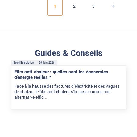
1
2
3
4
Guides & Conseils
Soleil Et Isolation
29 Juin 2026
Film anti-chaleur : quelles sont les économies
d’énergie réelles ?
Face à la hausse des factures d’électricité et des vagues
de chaleur, le film anti-chaleur s'impose comme une
alternative effic...