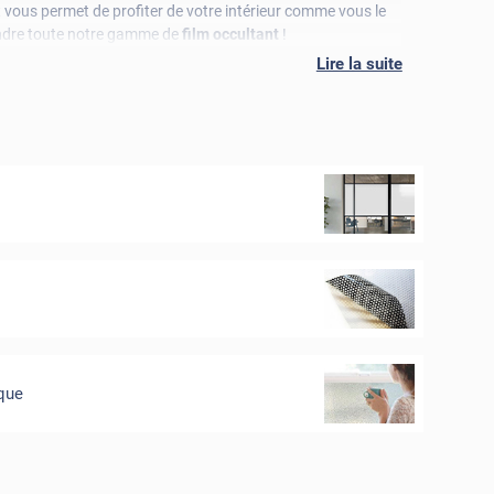
t vous permet de profiter de votre intérieur comme vous le
tendre toute notre gamme de
film occultant
!
Lire la suite
ique