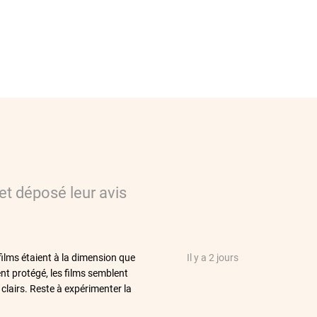
et déposé leur avis
films étaient à la dimension que
Il y a 2 jours
nt protégé, les films semblent
 clairs. Reste à expérimenter la