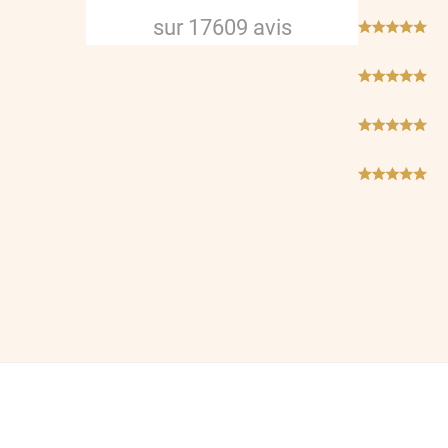
sur
17609
avis
***
***
***
***
***
***
***
***