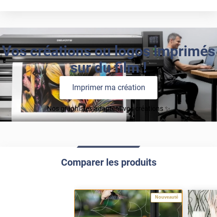
Vos créations ou logos imprimés
sur du film !
Imprimer ma création
Nos graphistes adaptent vos créations ✨
Comparer les produits
Nouveauté