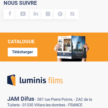
NOUS SUIVRE
CATALOGUE
Télécharger
Lumi
JAM Difus
- 587 rue Pierre Poivre, - ZAC de la
Tuilerie - 01330 Villars-les-dombes - FRANCE