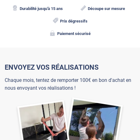
Durabilité jusqu'à 15 ans
Découpe sur mesure
Prix dégressifs
Paiement sécurisé
ENVOYEZ VOS RÉALISATIONS
Chaque mois, tentez de remporter 100€ en bon d'achat en
nous envoyant vos réalisations !