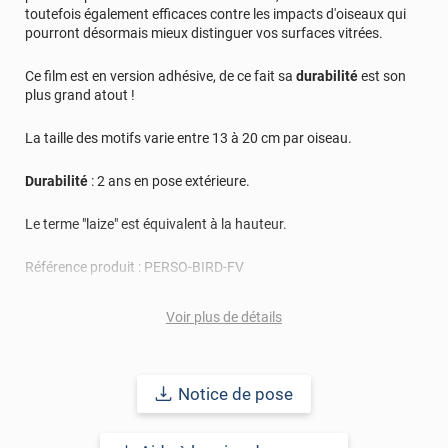
toutefois également efficaces contre les impacts d'oiseaux qui
pourront désormais mieux distinguer vos surfaces vitrées.
Ce film est en version adhésive, de ce fait sa
durabilité
est son
plus grand atout !
La taille des motifs varie entre 13 à 20 cm par oiseau.
Durabilité
: 2 ans en pose extérieure.
Le terme "laize" est équivalent à la hauteur.
Référence produit :
PERSO-BIRD-FV
Voir plus de détails
Notice de pose