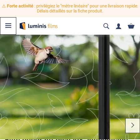
⚠️
Forte activité
: privilégiez le "mètre linéaire" pour une livraison rapide.
Délais détaillés sur la fiche produit.
Film décoratif oiseaux anticollision