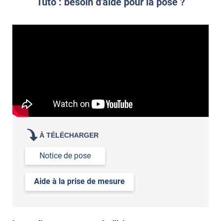
Tuto : besoin d'aide pour la pose ?
votre film électrostatique pour vitre
À TÉLÉCHARGER
Notice de pose
Aide à la prise de mesure