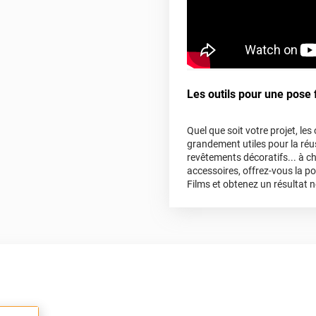
Les outils pour une pose f
Quel que soit votre projet, le
grandement utiles pour la réus
revêtements décoratifs... à c
accessoires, offrez-vous la p
Films et obtenez un résultat n