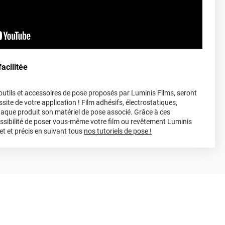
acilitée
s outils et accessoires de pose proposés par Luminis Films, seront
site de votre application ! Film adhésifs, électrostatiques,
haque produit son matériel de pose associé. Grâce à ces
ossibilité de poser vous-même votre film ou revêtement Luminis
et et précis en suivant tous
nos tutoriels de pose !