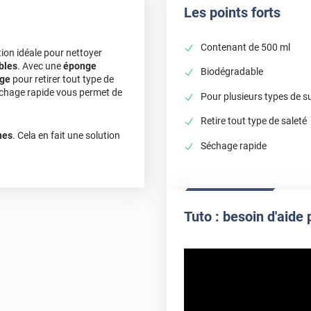
Les points forts
Contenant de 500 ml
tion idéale pour nettoyer
bles
. Avec une
éponge
Biodégradable
age
pour retirer tout type de
séchage rapide vous permet de
Pour plusieurs types de s
Retire tout type de saleté
nes
. Cela en fait une solution
Séchage rapide
Tuto : besoin d'aide 