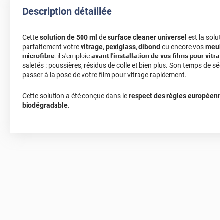
Description détaillée
Cette
solution de 500 ml
de
surface cleaner universel
est la solu
parfaitement votre
vitrage
,
pexiglass
,
dibond
ou encore vos
meu
microfibre
, il s'emploie
avant l'installation de vos films pour vitr
saletés : poussières, résidus de colle et bien plus. Son temps de 
passer à la pose de votre film pour vitrage rapidement.
Cette solution a été conçue dans le
respect des règles européen
biodégradable
.