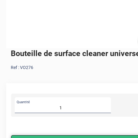
Bouteille de surface cleaner univers
Ref :
VO276
Quantité