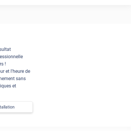
sultat
essionnelle
s !
ur et l'heure de
einement sans
iques et
allation