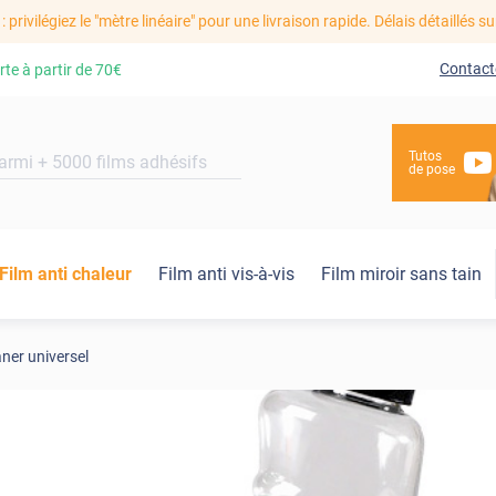
: privilégiez le "mètre linéaire" pour une livraison rapide. Délais détaillés su
Contact
rte à partir de
70€
Tutos
de pose
Film anti chaleur
Film anti vis-à-vis
Film miroir sans tain
aner universel