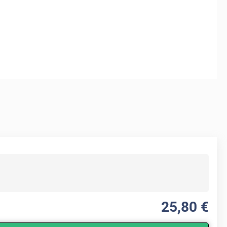
25
,80
€