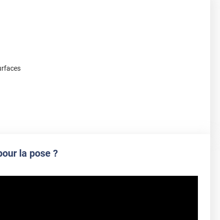
urfaces
pour la pose ?