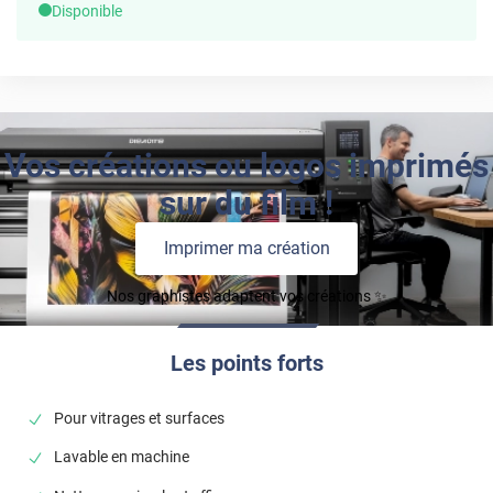
Disponible
Vos créations ou logos imprimés
sur du film !
Imprimer ma création
Nos graphistes adaptent vos créations ✨
Les points forts
Pour vitrages et surfaces
Lavable en machine