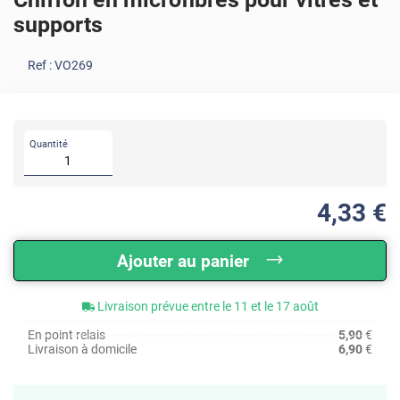
supports
Ref :
VO269
Quantité
4
,33
€
Ajouter au panier
Livraison prévue entre le 11 et le 17 août
En point relais
5,90
€
Livraison à domicile
6,90
€