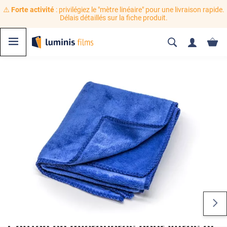
⚠️
Forte activité
: privilégiez le "mètre linéaire" pour une livraison rapide.
Délais détaillés sur la fiche produit.
Chiffon en microfibres pour vitres et