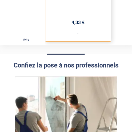
4
,33
€
-
Avis
Confiez la pose à nos professionnels