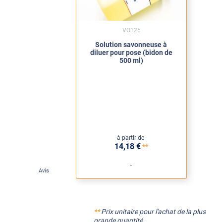
VO125
Solution savonneuse à
diluer pour pose (bidon de
500 ml)
à partir de
14
,18
€
**
-
Avis
**
Prix unitaire pour l'achat de la plus
grande quantité.