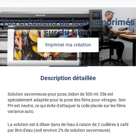
Vos créations ou logos imprimés
sur du film !
Imprimer ma création
Nos graphistes adaptent vos créations ✨
Description détaillée
Solution savonneuse pour pose, bidon de 500 ml. Elle est
spécialement adaptée pour la pose des films pour vitrages. Son
PH est neutre, ce qui évite d'attaquer la colle placée sur les films
variance auto.
La solution est à diluer dans de l'eau à raison de 2 cuillères à café
par litre d'eau (soit environ 2% de solution savonneuse).