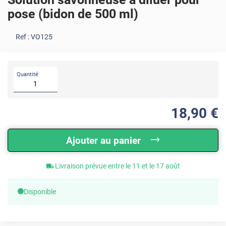
pose (bidon de 500 ml)
Ref :
VO125
Quantité
18
,90
€
Ajouter au panier
Livraison prévue entre le 11 et le 17 août
Disponible