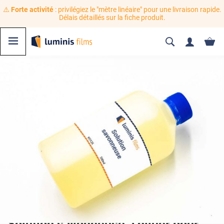
⚠️
Forte activité
: privilégiez le "mètre linéaire" pour une livraison rapide.
Délais détaillés sur la fiche produit.
Solution savonneuse à diluer pour