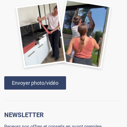
Envoyer photo/vidéo
NEWSLETTER
Recevez nos offres et conseils en avant première