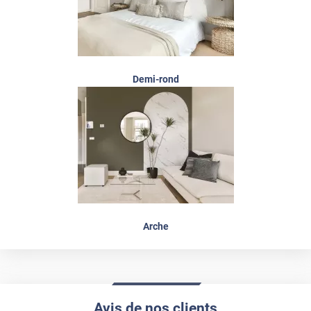
Demi-rond
Arche
Avis de nos clients