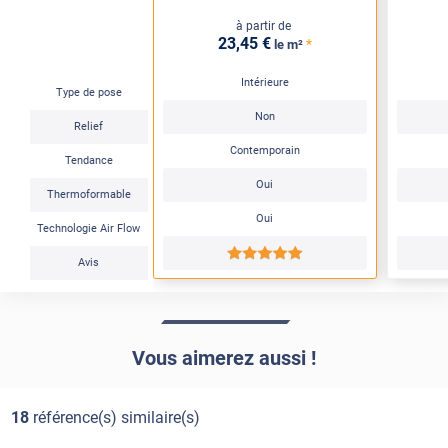
à partir de
23
,45
€
*
le m²
Intérieure
Type de pose
Non
Relief
Contemporain
Tendance
Oui
Thermoformable
Oui
Technologie Air Flow
*****
Avis
Vous aimerez aussi !
18
référence(s) similaire(s)