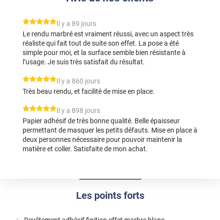
*****
Il y a 89 jours
Le rendu marbré est vraiment réussi, avec un aspect très
réaliste qui fait tout de suite son effet. La pose a été
simple pour moi, et la surface semble bien résistante à
l’usage. Je suis très satisfait du résultat.
*****
Il y a 860 jours
Très beau rendu, et facilité de mise en place.
*****
Il y a 898 jours
Papier adhésif de très bonne qualité. Belle épaisseur
permettant de masquer les petits défauts. Mise en place à
deux personnes nécessaire pour pouvoir maintenir la
matière et coller. Satisfaite de mon achat.
Les points forts