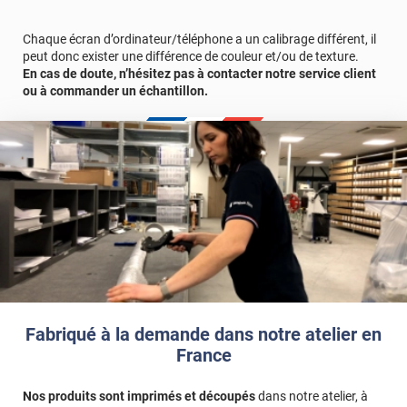
des carreaux que vous allez recevoir sera très légèrement "cassé"
afin de suivre les contours des joints.
Chaque écran d’ordinateur/téléphone a un calibrage différent, il
peut donc exister une différence de couleur et/ou de texture.
En cas de doute, n’hésitez pas à contacter notre service client
ou à commander un échantillon.
Fabriqué à la demande dans notre atelier en
France
Nos produits sont imprimés et découpés
dans notre atelier, à