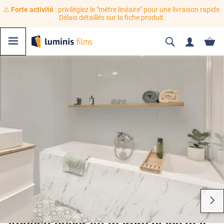
⚠️
Forte activité
: privilégiez le "mètre linéaire" pour une livraison rapide.
Délais détaillés sur la fiche produit.
Adhésif décoratif marbre blanc mat