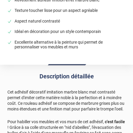
Revêtement adhésif finition effet marbre blanc
Texture toucher lisse pour un aspect agréable
Aspect naturel contrasté
Idéal en décoration pour un style contemporain
Excellente alternative à la peinture qui permet de
personnaliser vos meubles et murs
Description détaillée
Cet adhésif décoratif imitation marbre blanc mat contrasté
permet d'imiter cette matière noble à la perfection et à moindre
coût. Ce rouleau adhésif se compose de marbrure grises plus ou
moins étendues et une finition mat pour parfaire le trompe l'oeil.
Pour habiller vos meubles et vos murs de cet adhésif,
c'est facile
! Grâce à sa colle structurée en "nid d'abeilles", l'évacuation des
bulles d'air à l'aide d'une maroufle en feutrine se fait sans accro.