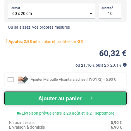
Format
Quantité
Ou saisissez
vos propres mesures
Ajoutez
2.88
ml
en plus et profitez de
-
3
%
60
,32
€
ou
21.16
€ puis 2 x
20.1
€
Ajouter
Maroufle Alcantara adhésif (VO172)
-
5
,90
€
Ajouter au panier
Livraison prévue entre le 28 août et le 21 septembre
En point relais
5,90
€
Livraison à domicile
6,90
€