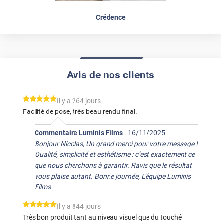
Crédence
Avis de nos clients
*****
Il y a 264 jours
Facilité de pose, très beau rendu final.
Commentaire Luminis Films
-
16/11/2025
Bonjour Nicolas, Un grand merci pour votre message !
Qualité, simplicité et esthétisme : c’est exactement ce
que nous cherchons à garantir. Ravis que le résultat
vous plaise autant. Bonne journée, L'équipe Luminis
Films
*****
Il y a 844 jours
Très bon produit tant au niveau visuel que du touché