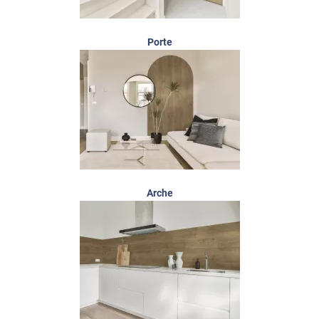
Porte
Arche