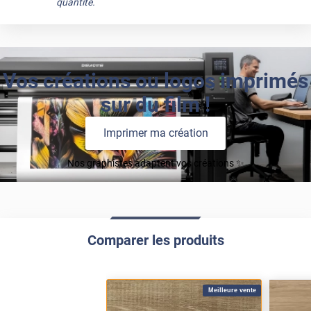
quantité.
Vos créations ou logos imprimés
sur du film !
Imprimer ma création
Nos graphistes adaptent vos créations ✨
Comparer les produits
Meilleure vente