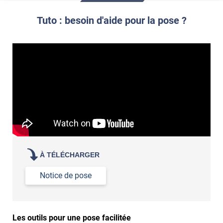
Commander à la taille des carreaux et réappliquer un joint
propre par dessus
Tuto : besoin d'aide pour la pose ?
À TÉLÉCHARGER
Notice de pose
Les outils pour une pose facilitée