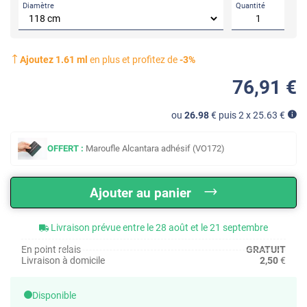
Diamètre
Quantité
Ajoutez
1.61
ml
en plus et profitez de
-
3
%
76
,91
€
ou
26.98
€ puis 2 x
25.63
€
OFFERT :
Maroufle Alcantara adhésif (VO172)
Ajouter au panier
Livraison prévue entre le 28 août et le 21 septembre
En point relais
GRATUIT
Livraison à domicile
2,50
€
Disponible