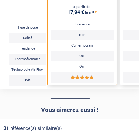
à partir de
17
,94
€
*
le m²
Intérieure
Type de pose
Non
Relief
Contemporain
Tendance
Oui
Thermoformable
Oui
Technologie Air Flow
*****
Avis
Vous aimerez aussi !
31
référence(s) similaire(s)