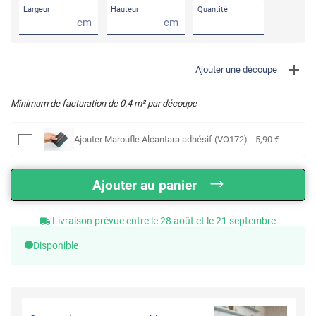
Largeur
Hauteur
Quantité
cm
cm
Ajouter une découpe
Minimum de facturation de
0.4
m² par découpe
Ajouter
Maroufle Alcantara adhésif (VO172)
-
5
,90
€
Ajouter au panier
Livraison prévue entre le 28 août et le 21 septembre
Disponible