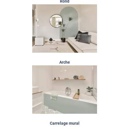
Rond
Arche
Carrelage mural