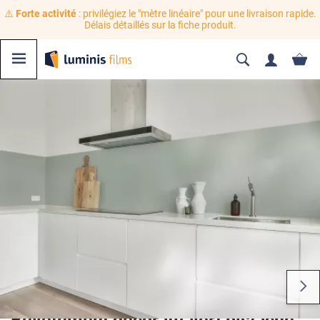
⚠️
Forte activité
: privilégiez le "mètre linéaire" pour une livraison rapide.
Délais détaillés sur la fiche produit.
Revêtement décoratif vert pistache