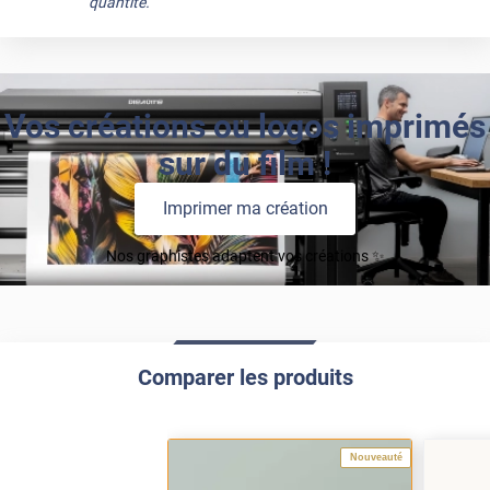
quantité.
Vos créations ou logos imprimés
sur du film !
Imprimer ma création
Nos graphistes adaptent vos créations ✨
Comparer les produits
Nouveauté