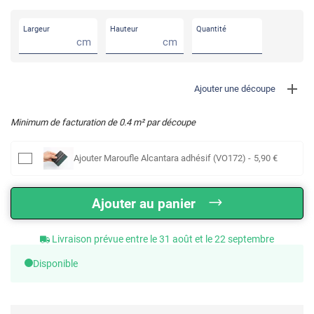
Largeur
Hauteur
Quantité
cm
cm
Ajouter une découpe
Minimum de facturation de
0.4
m² par découpe
Ajouter
Maroufle Alcantara adhésif (VO172)
-
5
,90
€
Ajouter au panier
Livraison prévue entre le 31 août et le 22 septembre
Disponible