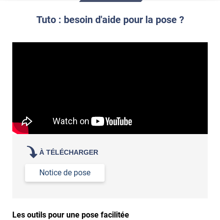
Commander à la taille des carreaux et réappliquer un joint
propre par dessus
Tuto : besoin d'aide pour la pose ?
À TÉLÉCHARGER
Notice de pose
Les outils pour une pose facilitée