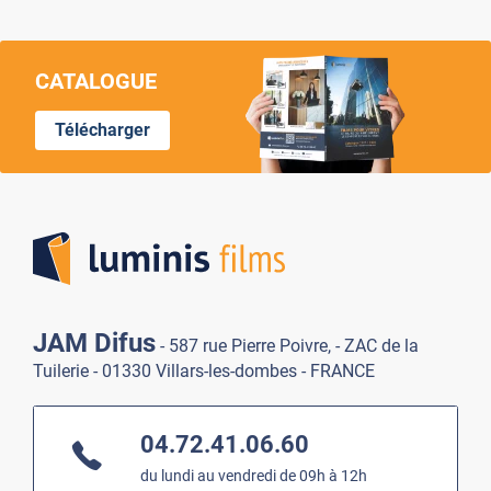
CATALOGUE
Télécharger
Lumi
JAM Difus
- 587 rue Pierre Poivre, - ZAC de la
Tuilerie - 01330 Villars-les-dombes - FRANCE
04.72.41.06.60
du lundi au vendredi de 09h à 12h