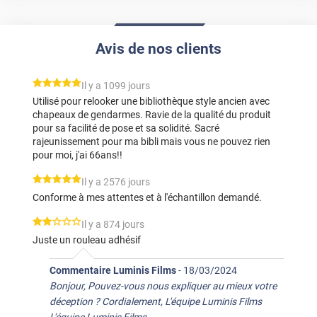
Avis de nos clients
*****
Il y a 1099 jours
Utilisé pour relooker une bibliothèque style ancien avec
chapeaux de gendarmes. Ravie de la qualité du produit
pour sa facilité de pose et sa solidité. Sacré
rajeunissement pour ma bibli mais vous ne pouvez rien
pour moi, j'ai 66ans!!
*****
Il y a 2576 jours
Conforme à mes attentes et à l'échantillon demandé.
*****
Il y a 874 jours
Juste un rouleau adhésif
Commentaire Luminis Films
-
18/03/2024
Bonjour, Pouvez-vous nous expliquer au mieux votre
déception ? Cordialement, L'équipe Luminis Films
L'équipe Luminis Films