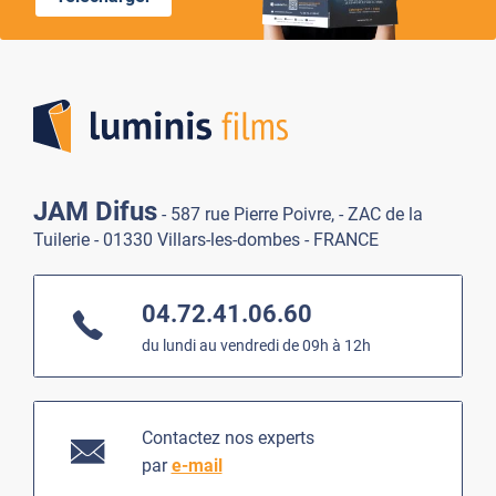
Lumi
JAM Difus
- 587 rue Pierre Poivre, - ZAC de la
Tuilerie - 01330 Villars-les-dombes - FRANCE
04.72.41.06.60
du lundi au vendredi de 09h à 12h
Contactez nos experts
par
e-mail