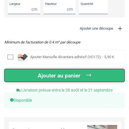
Largeur
Hauteur
Quantité
cm
cm
Ajouter une découpe
Minimum de facturation de
0.4
m² par découpe
Ajouter
Maroufle Alcantara adhésif (VO172)
-
5
,90
€
Ajouter au panier
Livraison prévue entre le 28 août et le 21 septembre
Disponible