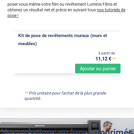
poser vous-même votre film ou revêtement Luminis Films et
obtenez un résultat net et précis en suivant tous
nos tutoriels de
pose !
Kit de pose de revêtements muraux (murs et
meubles)
à partir de
11
,12
€
**
Ajouter au panier
**
Prix unitaire pour l'achat de la plus grande
quantité.
Vos créations ou logos imprimés