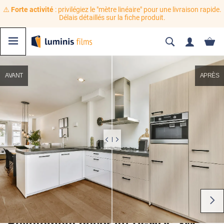
⚠️
Forte activité
: privilégiez le "mètre linéaire" pour une livraison rapide.
Délais détaillés sur la fiche produit.
AVANT
APRÈS
Revêtement décoratif DI-NOC 3M