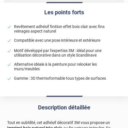
Les points forts
Revêtement adhésif finition effet bois clair avec fins
veinages aspect naturel
Compatible avec une pose intérieure et extérieure
Motif développé par l'expertise 3M : idéal pour une
utilisation décorative dans un style Scandinave
Alternative idéale à la peinture pour relooker les
murs/meubles
Gamme : 3D thermoformable tous types de surfaces
Description détaillée
Tout en subtilité, cet adhésif décoratif 3M vous propose un
imprimé bois naturel très clair
, au fin veinage irrégulier. Sa