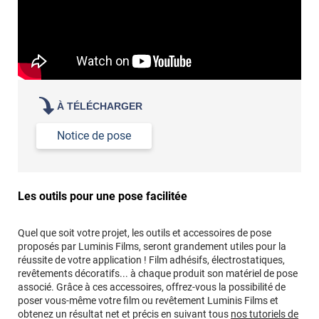
À TÉLÉCHARGER
Notice de pose
Les outils pour une pose facilitée
Quel que soit votre projet, les outils et accessoires de pose
proposés par Luminis Films, seront grandement utiles pour la
réussite de votre application ! Film adhésifs, électrostatiques,
revêtements décoratifs... à chaque produit son matériel de pose
associé. Grâce à ces accessoires, offrez-vous la possibilité de
poser vous-même votre film ou revêtement Luminis Films et
obtenez un résultat net et précis en suivant tous
nos tutoriels de