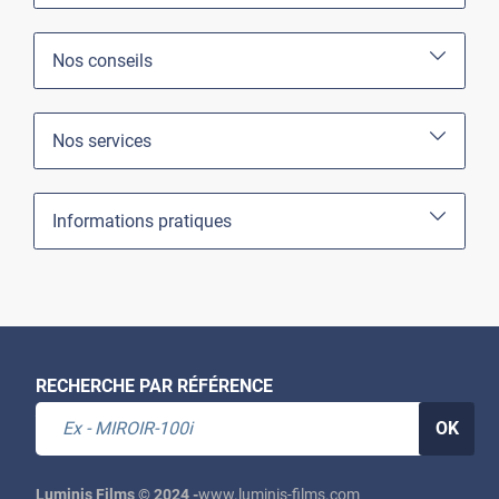
Nos conseils
Nos services
Informations pratiques
RECHERCHE PAR RÉFÉRENCE
OK
Luminis Films © 2024 -
www.luminis-films.com