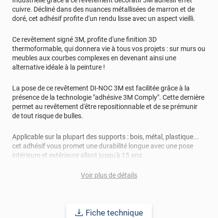
cuivre. Décliné dans des nuances métallisées de marron et de
doré, cet adhésif profite d'un rendu lisse avec un aspect vieilli.
Ce revêtement signé 3M, profite d'une finition 3D
thermoformable, qui donnera vie à tous vos projets : sur murs ou
meubles aux courbes complexes en devenant ainsi une
alternative idéale à la peinture !
La pose de ce revêtement DI-NOC 3M est facilitée grâce à la
présence de la technologie "adhésive 3M Comply". Cette dernière
permet au revêtement d'être repositionnable et de se prémunir
de tout risque de bulles.
Applicable sur la plupart des supports : bois, métal, plastique...
cet adhésif vous promet une durabilité longue avec une pose
intérieure et extérieure allant jusqu'à 15 ans.
Voir plus de détails
Fiche technique