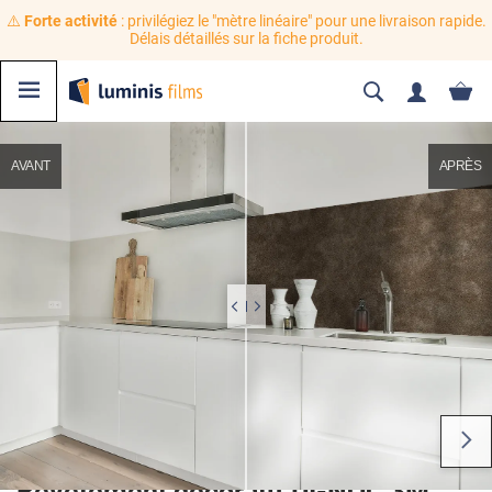
⚠️
Forte activité
: privilégiez le "mètre linéaire" pour une livraison rapide.
Délais détaillés sur la fiche produit.
AVANT
APRÈS
Revêtement décoratif DI-NOC 3M