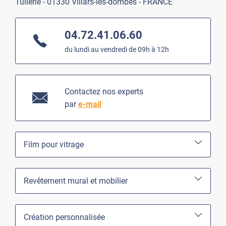
Tuilerie - 01330 Villars-les-dombes - FRANCE
04.72.41.06.60
du lundi au vendredi de 09h à 12h
Contactez nos experts
par
e-mail
Film pour vitrage
Revêtement mural et mobilier
Création personnalisée