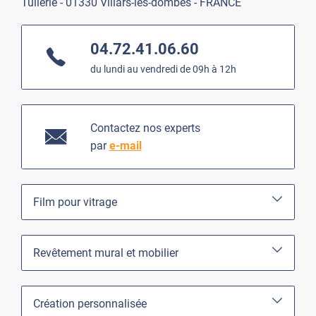
Tuilerie - 01330 Villars-les-dombes - FRANCE
04.72.41.06.60
du lundi au vendredi de 09h à 12h
Contactez nos experts
par
e-mail
Film pour vitrage
Revêtement mural et mobilier
Création personnalisée