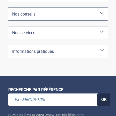
Nos conseils
Nos services
Informations pratiques
RECHERCHE PAR RÉFÉRENCE
OK
Luminis Films © 2024 -
www.luminis-films.com