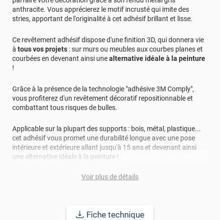
anthracite. Vous apprécierez le motif incrusté qui imite des
stries, apportant de l'originalité à cet adhésif brillant et lisse.
Ce revêtement adhésif dispose d'une finition 3D, qui donnera vie
à
tous vos projets
: sur murs ou meubles aux courbes planes et
courbées en devenant ainsi une
alternative idéale à la peinture
!
Grâce à la présence de la technologie "adhésive 3M Comply",
vous profiterez d'un revêtement décoratif repositionnable et
combattant tous risques de bulles.
Applicable sur la plupart des supports : bois, métal, plastique...
cet adhésif vous promet une durabilité longue avec une pose
intérieure et extérieure allant jusqu'à 15 ans et devenant ainsi
une alternative idéale à la peinture !
Voir plus de détails
Fiche technique