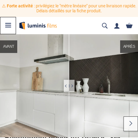
⚠️
Forte activité
: privilégiez le "mètre linéaire" pour une livraison rapide.
Délais détaillés sur la fiche produit.
AVANT
APRÈS
Revêtement décoratif DI-NOC 3M