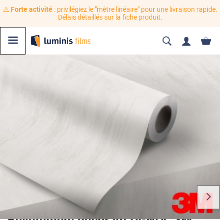
⚠️
Forte activité
: privilégiez le "mètre linéaire" pour une livraison rapide.
Délais détaillés sur la fiche produit.
Revêtement décoratif DI-NOC 3M