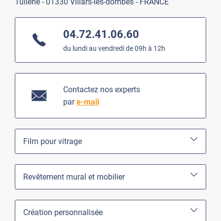
Tuilerie - 01330 Villars-les-dombes - FRANCE
04.72.41.06.60
du lundi au vendredi de 09h à 12h
Contactez nos experts
par
e-mail
Film pour vitrage
Revêtement mural et mobilier
Création personnalisée