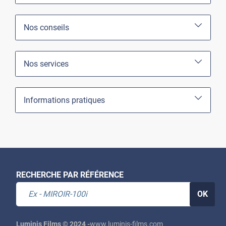
Nos conseils
Nos services
Informations pratiques
RECHERCHE PAR RÉFÉRENCE
OK
Luminis Films © 2024 -
www.luminis-films.com