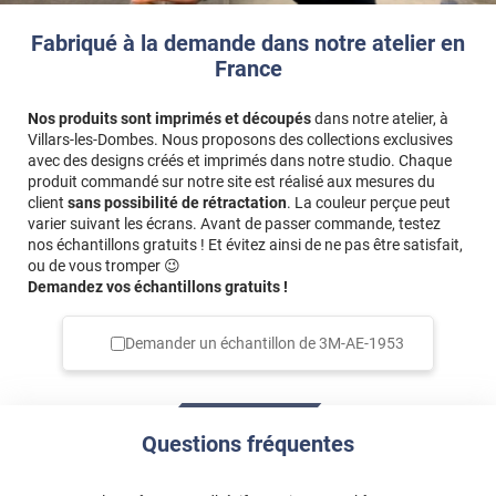
Fabriqué à la demande dans notre atelier en
France
Nos produits sont imprimés et découpés
dans notre atelier, à
Villars-les-Dombes. Nous proposons des collections exclusives
avec des designs créés et imprimés dans notre studio. Chaque
produit commandé sur notre site est réalisé aux mesures du
client
sans possibilité de rétractation
. La couleur perçue peut
varier suivant les écrans. Avant de passer commande, testez
nos échantillons gratuits ! Et évitez ainsi de ne pas être satisfait,
ou de vous tromper 😉
Demandez vos échantillons gratuits !
Demander un échantillon de
3M-AE-1953
Questions fréquentes