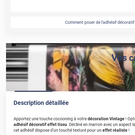
Comment poser de l'adhésif décoratif 
Vos c
Description détaillée
Apportez une touche cocooning à votre
décoration Vintage
! Opt
adhésif décoratif effet tissu
. Décliné en marron avec un aspect lai
cet adhésif dispose d'un touché texturé pour un
effet réaliste
!