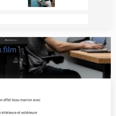
film !
on effet tissu marron avec
intérieure et extérieure