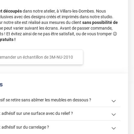
et découpés
dans notre atelier, à Villars-les-Dombes. Nous
lusives avec des designs créés et imprimés dans notre studio.
notre site est réalisé aux mesures du client
sans possibilité de
ue peut varier suivant les écrans. Avant de passer commande,
s ! Et évitez ainsi de ne pas être satisfait, ou de vous tromper 😉
atuits !
emander un échantillon de
3M-NU-2010
s
sif se retire sans abîmer les meubles en dessous ?
adhésif sur une surface avec du relief ?
adhésif sur du carrelage ?