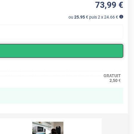
73
,99
€
ou
25.95
€ puis 2 x
24.66
€
GRATUIT
2,50
€