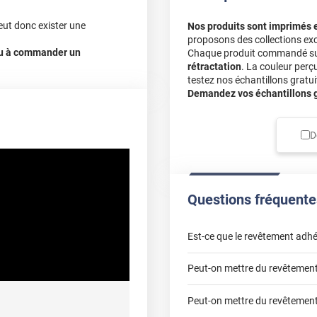
eut donc exister une
Nos produits sont imprimés 
proposons des collections exc
 ou à commander un
Chaque produit commandé sur 
rétractation
. La couleur perç
testez nos échantillons gratuit
Demandez vos échantillons gr
D
Questions fréquente
Est-ce que le revêtement adhé
Peut-on mettre du revêtement 
Peut-on mettre du revêtement 