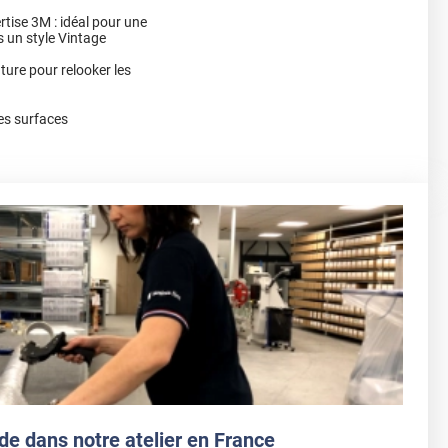
rtise 3M : idéal pour une
s un style Vintage
nture pour relooker les
es surfaces
de dans notre atelier en France