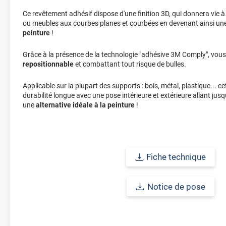
Ce revêtement adhésif dispose d'une finition 3D, qui donnera vie 
ou meubles aux courbes planes et courbées en devenant ainsi un
peinture
!
Grâce à la présence de la technologie "adhésive 3M Comply", vous
repositionnable
et combattant tout risque de bulles.
Applicable sur la plupart des supports : bois, métal, plastique... 
durabilité longue avec une pose intérieure et extérieure allant jus
une
alternative idéale à la peinture
!
Fiche technique
Notice de pose