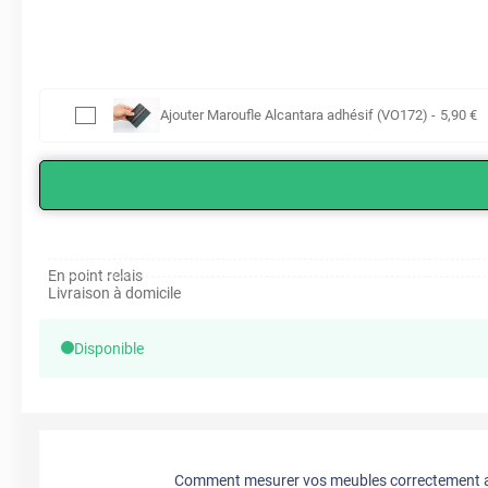
Ajouter
Maroufle Alcantara adhésif (VO172)
-
5
,90
€
En point relais
Livraison à domicile
Disponible
Comment mesurer vos meubles correctement a