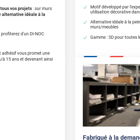
Motif développé par l'expe
à
tous vos projets
: sur murs
utilisation décorative dan
e
alternative idéale à la
Alternative idéale à la pei
murs/meubles
 profiterez d'un DI-NOC
Gamme : 3D pour toutes l
cet adhésif vous promet une
qu'à 15 ans et devenant ainsi
Fabriqué à la deman