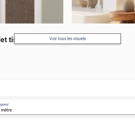
et tissu marron
Voir tous les visuels
ngueur