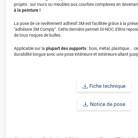
projets : sur murs ou meubles aux courbes complexes en devenan
à la peinture !
La pose de ce revêtement adhésif 3M est facilitée grâce à la prése
"adhésive 3M Comply". Cette dernière permet DI-NOC d'être reposi
de tous risques de bulles.
Applicable sur la
plupart des supports
: bois, métal, plastique... 
durabilité longue avec une pose intérieure et extérieure allant jusq
Fiche technique
Notice de pose