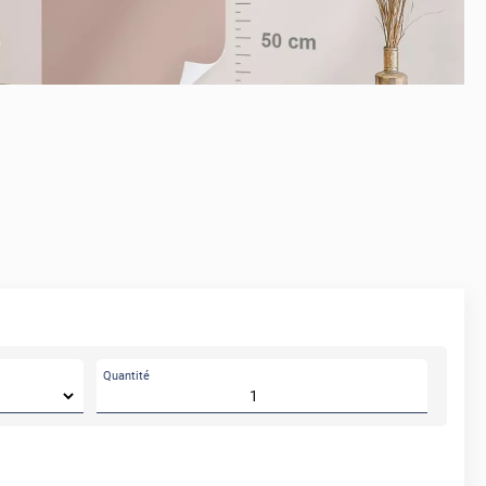
APRÈS
Quantité