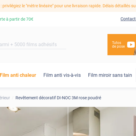
: privilégiez le "mètre linéaire" pour une livraison rapide. Délais détaillés su
Contact
rte à partir de
70€
Tutos
de pose
Film anti chaleur
Film anti vis-à-vis
Film miroir sans tain
érieur
Revêtement décoratif DI-NOC 3M rose poudré