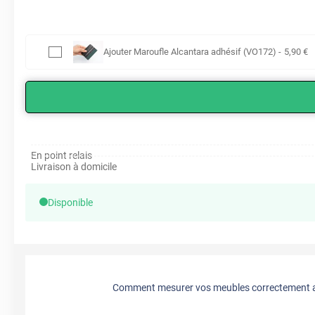
Ajouter
Maroufle Alcantara adhésif (VO172)
-
5
,90
€
En point relais
Livraison à domicile
Disponible
Comment mesurer vos meubles correctement a