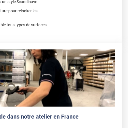
ns un style Scandinave
nture pour relooker les
le tous types de surfaces
de dans notre atelier en France