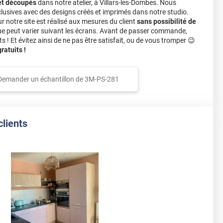
et découpés
dans notre atelier, à Villars-les-Dombes. Nous
lusives avec des designs créés et imprimés dans notre studio.
notre site est réalisé aux mesures du client
sans possibilité de
ue peut varier suivant les écrans. Avant de passer commande,
s ! Et évitez ainsi de ne pas être satisfait, ou de vous tromper 😉
atuits !
Demander un échantillon de
3M-PS-281
clients