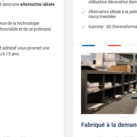
utilisation décorative da
t ainsi une
alternative idéale
Alternative idéale à la pei
murs/meubles
nce de la technologie
Gamme : 3D thermoformab
tionnable et de se prémunir
cet adhésif vous promet une
u'à 15 ans.
Fabriqué à la deman