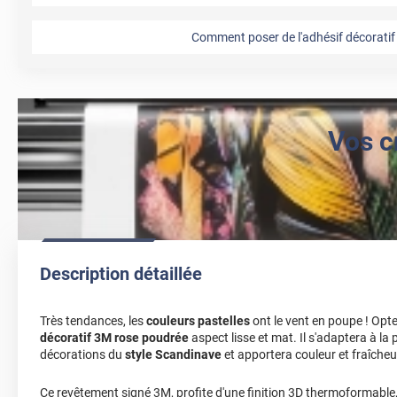
Comment poser de l'adhésif décoratif 
Vos c
Description détaillée
Très tendances, les
couleurs pastelles
ont le vent en poupe ! Opt
décoratif 3M rose poudrée
aspect lisse et mat. Il s'adaptera à la 
décorations du
style Scandinave
et apportera couleur et fraîcheur
Ce revêtement signé 3M, profite d'une finition 3D thermoformable,