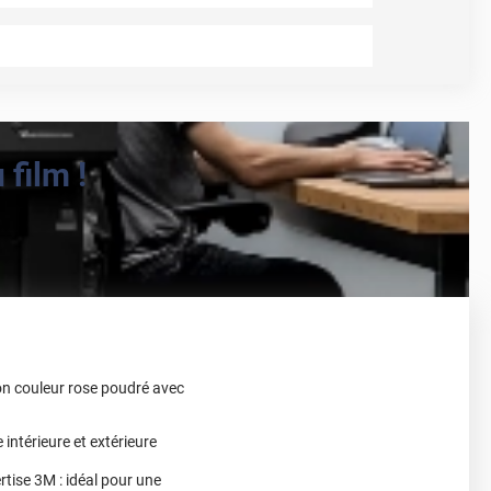
film !
on couleur rose poudré avec
intérieure et extérieure
rtise 3M : idéal pour une