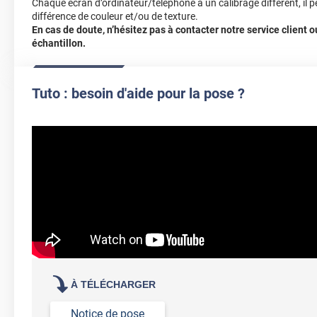
Chaque écran d’ordinateur/téléphone a un calibrage différent, il p
différence de couleur et/ou de texture.
En cas de doute, n’hésitez pas à contacter notre service client
échantillon.
Tuto : besoin d'aide pour la pose ?
À TÉLÉCHARGER
Notice de pose