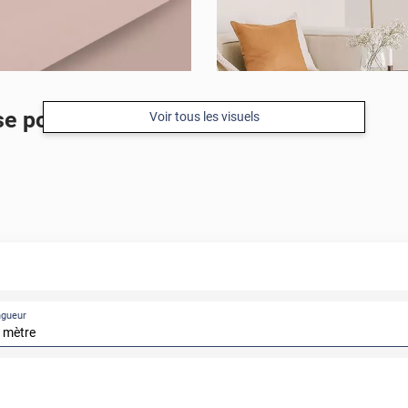
se poudré
Voir tous les visuels
ngueur