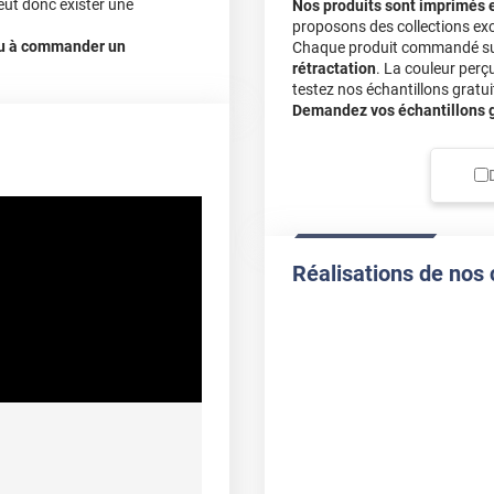
eut donc exister une
Nos produits sont imprimés 
proposons des collections exc
 ou à commander un
Chaque produit commandé sur 
rétractation
. La couleur perç
testez nos échantillons gratuit
Demandez vos échantillons gr
Réalisations de nos 