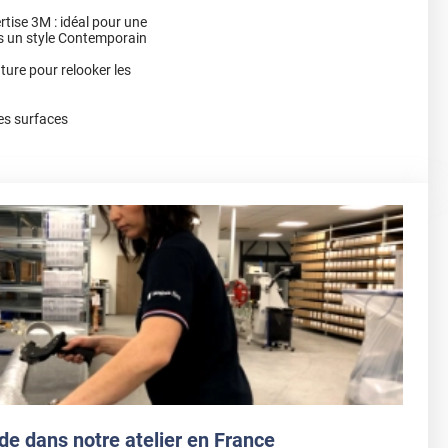
rtise 3M : idéal pour une
ns un style Contemporain
nture pour relooker les
es surfaces
de dans notre atelier en France