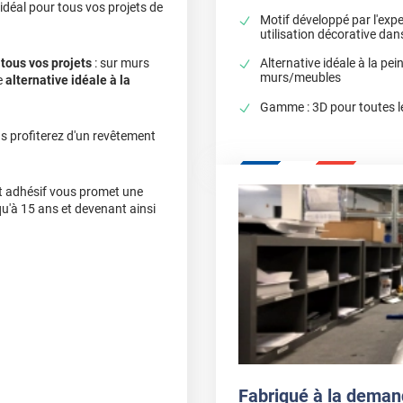
 idéal pour tous vos projets de
Motif développé par l'expe
utilisation décorative da
à
tous vos projets
: sur murs
Alternative idéale à la pei
murs/meubles
e
alternative idéale à la
Gamme : 3D pour toutes l
us profiterez d'un revêtement
cet adhésif vous promet une
qu'à 15 ans et devenant ainsi
Fabriqué à la deman