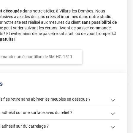
et découpés
dans notre atelier, à Villars-les-Dombes. Nous
lusives avec des designs créés et imprimés dans notre studio.
notre site est réalisé aux mesures du client
sans possibilité de
ue peut varier suivant les écrans. Avant de passer commande,
s ! Et évitez ainsi de ne pas être satisfait, ou de vous tromper 😉
atuits !
emander un échantillon de
3M-HG-1511
s
sif se retire sans abîmer les meubles en dessous ?
adhésif sur une surface avec du relief ?
adhésif sur du carrelage ?