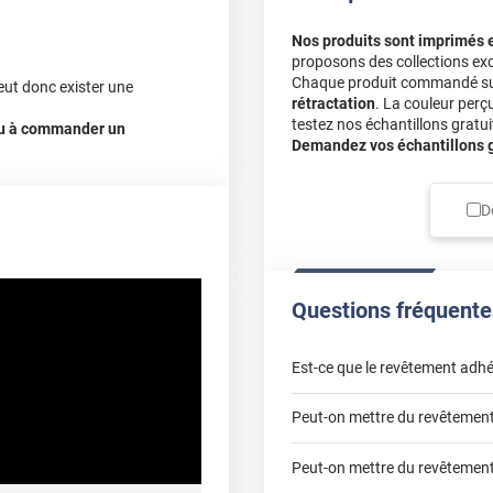
Nos produits sont imprimés 
proposons des collections exc
Chaque produit commandé sur 
eut donc exister une
rétractation
. La couleur perç
testez nos échantillons gratuit
 ou à commander un
Demandez vos échantillons gr
D
Questions fréquente
Est-ce que le revêtement adhé
Peut-on mettre du revêtement 
Peut-on mettre du revêtement 