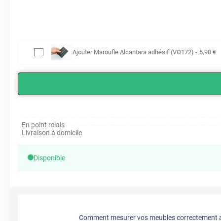
Ajouter
Maroufle Alcantara adhésif (VO172)
-
5
,90
€
En point relais
Livraison à domicile
Disponible
Comment mesurer vos meubles correctement a