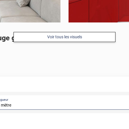
uge glossy
Voir tous les visuels
ngueur