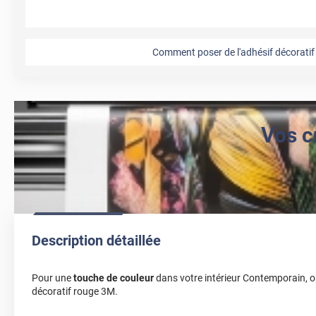
Comment poser de l'adhésif décoratif 
Vos c
Description détaillée
Pour une
touche de couleur
dans votre intérieur Contemporain, 
décoratif rouge 3M.