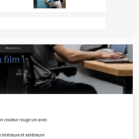
film !
on couleur rouge uni avec
intérieure et extérieure