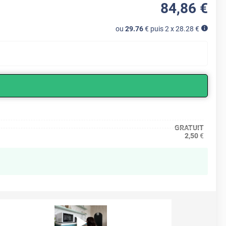
84
,86
€
ou
29.76
€ puis 2 x
28.28
€
GRATUIT
2,50
€