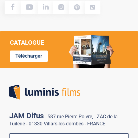
CATALOGUE
Télécharger
Lumi
JAM Difus
- 587 rue Pierre Poivre, - ZAC de la
Tuilerie - 01330 Villars-les-dombes - FRANCE