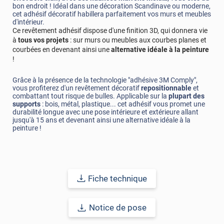
bon endroit ! Idéal dans une décoration Scandinave ou moderne,
cet adhésif décoratif habillera parfaitement vos murs et meubles
d'intérieur.
Ce revêtement adhésif dispose d'une finition 3D, qui donnera vie
à
tous vos projets
: sur murs ou meubles aux courbes planes et
courbées en devenant ainsi une
alternative idéale à la peinture
!
Grâce à la présence de la technologie "adhésive 3M Comply",
vous profiterez d'un revêtement décoratif
repositionnable
et
combattant tout risque de bulles. Applicable sur la
plupart des
supports
: bois, métal, plastique... cet adhésif vous promet une
durabilité longue avec une pose intérieure et extérieure allant
jusqu'à 15 ans et devenant ainsi une alternative idéale à la
peinture !
Fiche technique
Notice de pose