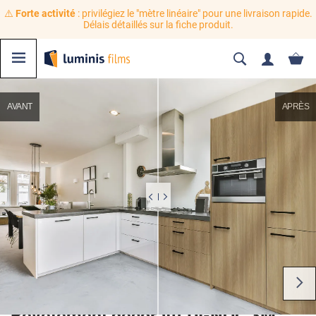
⚠️
Forte activité
: privilégiez le "mètre linéaire" pour une livraison rapide.
Délais détaillés sur la fiche produit.
AVANT
APRÈS
Revêtement décoratif DI-NOC 3M