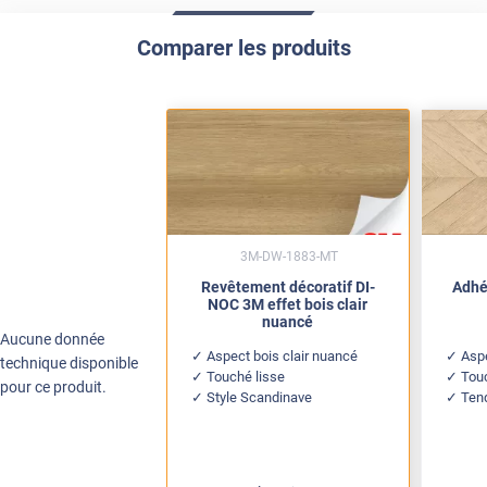
Comparer les produits
3M-DW-1883-MT
Revêtement décoratif DI-
Adhé
NOC 3M effet bois clair
nuancé
Aucune donnée
Aspect bois clair nuancé
Asp
technique disponible
Touché lisse
Tou
pour ce produit.
Style Scandinave
Ten