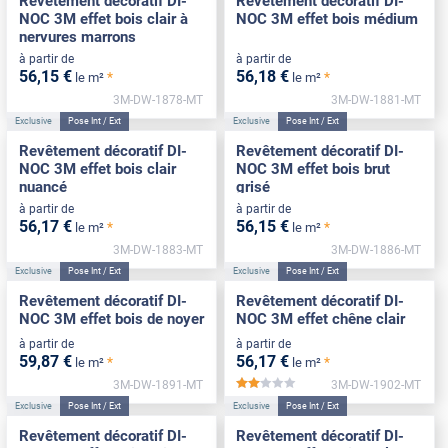
Revêtement décoratif DI-
Revêtement décoratif DI-
NOC 3M effet bois clair à
NOC 3M effet bois médium
nervures marrons
à partir de
à partir de
56
,15
€
56
,18
€
*
*
le m²
le m²
3M-DW-1878-MT
3M-DW-1881-MT
Exclusive
Pose Int / Ext
Exclusive
Pose Int / Ext
Revêtement décoratif DI-
Revêtement décoratif DI-
NOC 3M effet bois clair
NOC 3M effet bois brut
nuancé
grisé
à partir de
à partir de
56
,17
€
56
,15
€
*
*
le m²
le m²
3M-DW-1883-MT
3M-DW-1886-MT
Exclusive
Pose Int / Ext
Exclusive
Pose Int / Ext
Revêtement décoratif DI-
Revêtement décoratif DI-
NOC 3M effet bois de noyer
NOC 3M effet chêne clair
à partir de
à partir de
59
,87
€
56
,17
€
*
*
le m²
le m²
3M-DW-1891-MT
3M-DW-1902-MT
*****
Exclusive
Pose Int / Ext
Exclusive
Pose Int / Ext
Revêtement décoratif DI-
Revêtement décoratif DI-