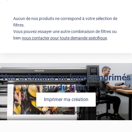
Aucun de nos produits ne correspond à votre sélection de
filtres.
Vous pouvez essayer une autre combinaison de filtres ou
bien
nous contacter pour toute demande spécifique
.
Vos créations ou logos imprimés
sur du film !
Imprimer ma création
Nos graphistes adaptent vos créations ✨