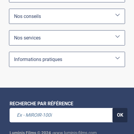
Nos conseils
Nos services
Informations pratiques
RECHERCHE PAR RÉFÉRENCE
OK
Luminis Films © 2024 -
www.luminis-films.com