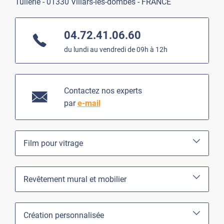
Tuilerie - 01330 Villars-les-dombes - FRANCE
04.72.41.06.60
du lundi au vendredi de 09h à 12h
Contactez nos experts
par
e-mail
Film pour vitrage
Revêtement mural et mobilier
Création personnalisée