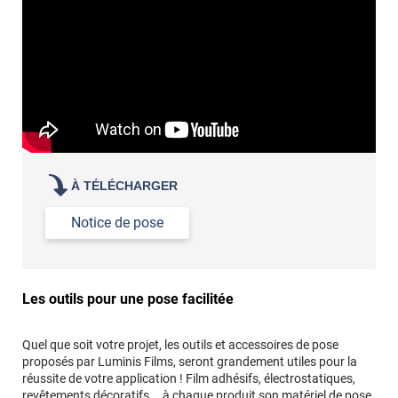
Commander à la taille des carreaux et réappliquer un joint
propre par dessus
À TÉLÉCHARGER
Notice de pose
Les outils pour une pose facilitée
Quel que soit votre projet, les outils et accessoires de pose
proposés par Luminis Films, seront grandement utiles pour la
réussite de votre application ! Film adhésifs, électrostatiques,
revêtements décoratifs... à chaque produit son matériel de pose