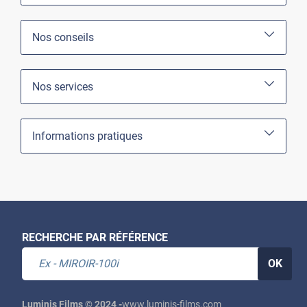
Nos conseils
Nos services
Informations pratiques
RECHERCHE PAR RÉFÉRENCE
OK
Luminis Films © 2024 -
www.luminis-films.com