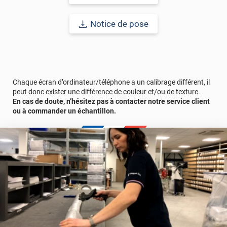
cet adhésif vous promet une
durabilité longue
avec une pose
intérieure et extérieure allant jusqu'à 15 ans.
Notice de pose
Chaque écran d’ordinateur/téléphone a un calibrage différent, il
peut donc exister une différence de couleur et/ou de texture.
En cas de doute, n’hésitez pas à contacter notre service client
ou à commander un échantillon.