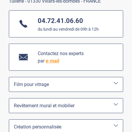
Tuilerie - 01330 Villars-les-dombes - FRANCE
04.72.41.06.60
du lundi au vendredi de 09h à 12h
Contactez nos experts
par
e-mail
Film pour vitrage
Revêtement mural et mobilier
Création personnalisée