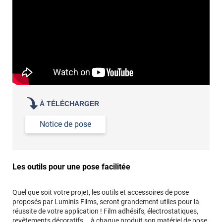
Commander à la taille des carreaux et réappliquer un joint
propre par dessus
À TÉLÉCHARGER
Notice de pose
Les outils pour une pose facilitée
Quel que soit votre projet, les outils et accessoires de pose
proposés par Luminis Films, seront grandement utiles pour la
réussite de votre application ! Film adhésifs, électrostatiques,
revêtements décoratifs... à chaque produit son matériel de pose