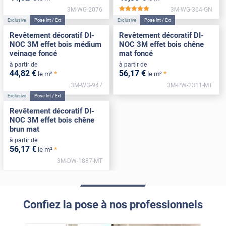
3M-WG-2076
3M-WG-364-GN
*****
Exclusive
Pose Int / Ext
Exclusive
Pose Int / Ext
Revêtement décoratif DI-
Revêtement décoratif DI-
NOC 3M effet bois médium
NOC 3M effet bois chêne
veinage foncé
mat foncé
à partir de
à partir de
44
,82
€
56
,17
€
*
*
le m²
le m²
3M-WG-947
3M-PW-2311-MT
Exclusive
Pose Int / Ext
Revêtement décoratif DI-
NOC 3M effet bois chêne
brun mat
à partir de
56
,17
€
*
le m²
3M-DW-1887-MT
Confiez la pose à nos professionnels