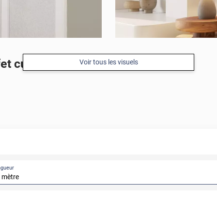
t cuir blanc
Voir tous les visuels
ngueur