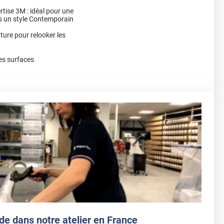
rtise 3M : idéal pour une
ns un style Contemporain
nture pour relooker les
es surfaces
de dans notre atelier en France