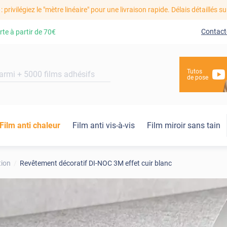
: privilégiez le "mètre linéaire" pour une livraison rapide. Délais détaillés su
Contact
rte à partir de
70€
Tutos
de pose
Film anti chaleur
Film anti vis-à-vis
Film miroir sans tain
tion
Revêtement décoratif DI-NOC 3M effet cuir blanc