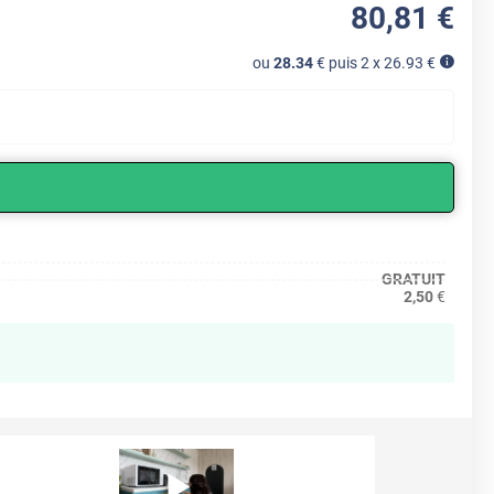
80
,81
€
ou
28.34
€ puis 2 x
26.93
€
GRATUIT
2,50
€