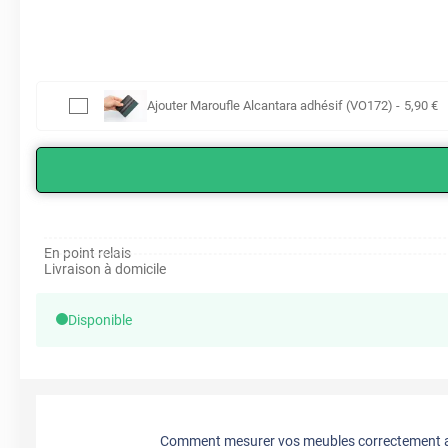
Ajouter
Maroufle Alcantara adhésif (VO172)
-
5
,90
€
En point relais
Livraison à domicile
Disponible
Comment mesurer vos meubles correctement a