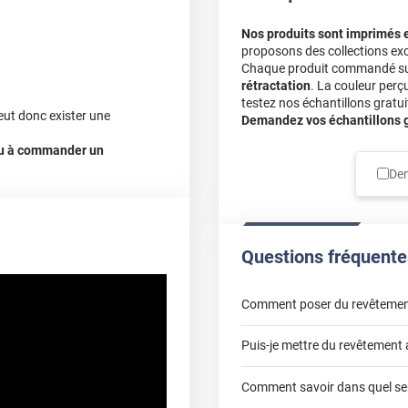
Nos produits sont imprimés 
proposons des collections exc
Chaque produit commandé sur 
rétractation
. La couleur perç
testez nos échantillons gratuit
eut donc exister une
Demandez vos échantillons gr
 ou à commander un
Dem
Questions fréquente
Comment poser du revêtemen
Puis-je mettre du revêtement 
poser un revêtement adhésif 
Comment savoir dans quel sen