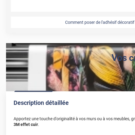
Comment poser de l'adhésif décoratif 
Vos c
Description détaillée
Apportez une touche d'originalité à vos murs ou à vos meubles, g
3M effet cuir
.