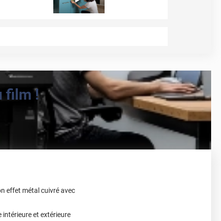
film !
n effet métal cuivré avec
intérieure et extérieure