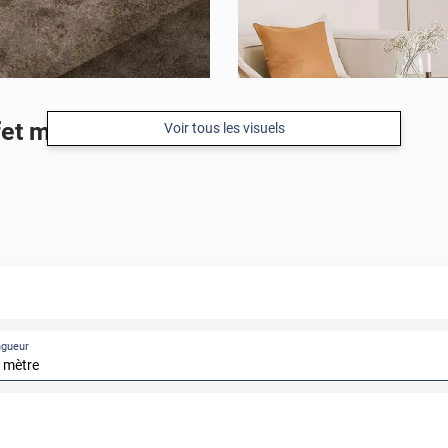
et métal cuivré
Voir tous les visuels
ngueur