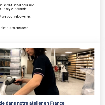
rtise 3M : idéal pour une
 un style Industriel
nture pour relooker les
le toutes surfaces
de dans notre atelier en France