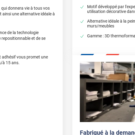
Motif développé par l'expe
 qui donnera vie à tous vos
utilisation décorative dans
ainsi une alternative idéale à
Alternative idéale à la pei
murs/meubles
nce de la technologie
Gamme : 3D thermoformab
 repositionnable et de se
cet adhésif vous promet une
u'à 15 ans.
Fabriqué à la deman