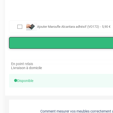
Ajouter
Maroufle Alcantara adhésif (VO172)
-
5
,90
€
En point relais
Livraison à domicile
Disponible
Comment mesurer vos meubles correctement a