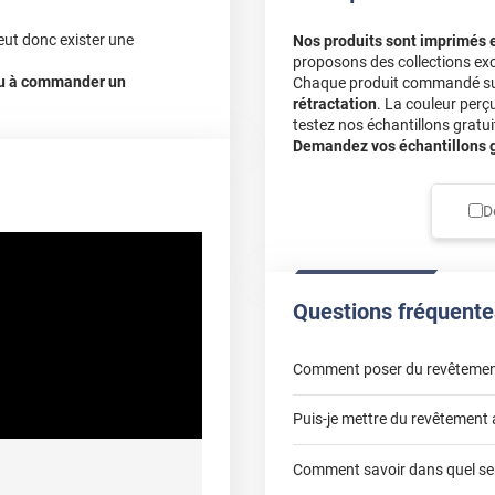
eut donc exister une
Nos produits sont imprimés 
proposons des collections exc
 ou à commander un
Chaque produit commandé sur 
rétractation
. La couleur perç
testez nos échantillons gratuit
Demandez vos échantillons gr
D
Questions fréquente
Comment poser du revêtemen
Puis-je mettre du revêtement 
poser un revêtement adhésif 
Comment savoir dans quel sen