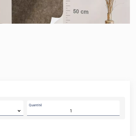
APRÈS
Quantité