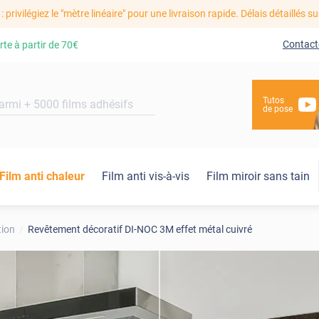
: privilégiez le "mètre linéaire" pour une livraison rapide. Délais détaillés su
Contact
rte à partir de
70€
Tutos
de pose
Film anti chaleur
Film anti vis-à-vis
Film miroir sans tain
tion
Revêtement décoratif DI-NOC 3M effet métal cuivré