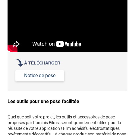
Commander à la taille des carreaux et réappliquer un joint
propre par dessus
À TÉLÉCHARGER
Notice de pose
Les outils pour une pose facilitée
Quel que soit votre projet, les outils et accessoires de pose
proposés par Luminis Films, seront grandement utiles pour la
réussite de votre application ! Film adhésifs, électrostatiques,
revêtements décoratifs... à chaque produit son matériel de pose