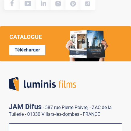
CATALOGUE
Télécharger
Lumi
JAM Difus
- 587 rue Pierre Poivre, - ZAC de la
Tuilerie - 01330 Villars-les-dombes - FRANCE