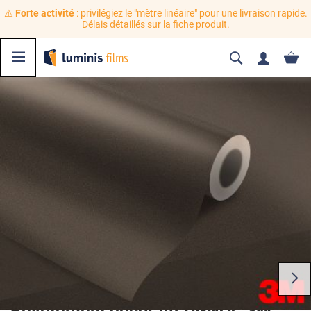
⚠️
Forte activité
: privilégiez le "mètre linéaire" pour une livraison rapide.
Délais détaillés sur la fiche produit.
Revêtement décoratif DI-NOC 3M